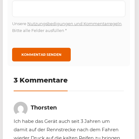
Unsere
Nutzungsbedigungen und Kommentarregeln
.
Bitte alle Felder ausfüllen
*
3 Kommentare
Thorsten
Ich habe das Gerät auch seit 3 Jahren um
damit auf der Rennstrecke nach dem Fahren
wieder Druck auf die kalten Reifen zu bringen.