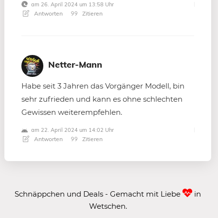
am 26. April 2024 um 13:58 Uhr
Antworten
Zitieren
Netter-Mann
Habe seit 3 Jahren das Vorgänger Modell, bin
sehr zufrieden und kann es ohne schlechten
Gewissen weiterempfehlen.
am 22. April 2024 um 14:02 Uhr
Antworten
Zitieren
Schnäppchen und Deals - Gemacht mit Liebe
in
Wetschen.