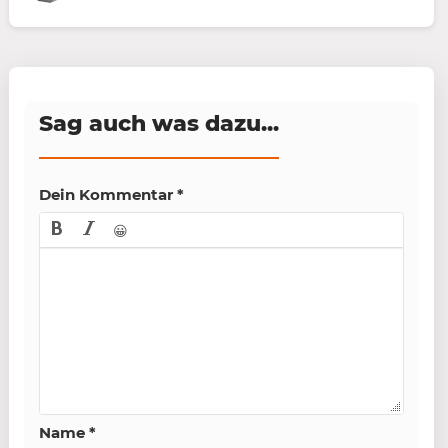
Sag auch was dazu...
Dein Kommentar
*
😀
Name
*