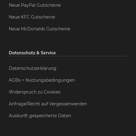
Neue PayPal Gutscheine
Neue KFC Gutscheine
Neue McDonalds Gutscheine
Datenschutz & Service
Datenschutzerklärung
AGBs + Nutzungsbedingungen
Widerspruch zu Cookies
Anfrage/Recht auf Vergessenwerden
Auskunft gespeicherte Daten