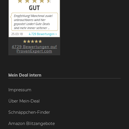
Mein Deal intern
Impressum
Über Mein-Deal
Schnäppchen-Finder
Amazon Blitzangebote