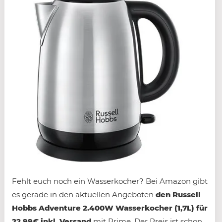
Fehlt euch noch ein Wasserkocher? Bei Amazon gibt
es gerade in den aktuellen Angeboten
den Russell
Hobbs Adventure 2.400W Wasserkocher (1,7L) für
22,99€ inkl. Versand
mit Prime. Der Preis ist schon