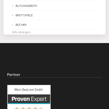
BLITZANGEBOTE
BRETTSPIELE
BÜCHER
Alle anzeigen
Partner