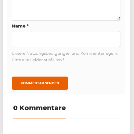
Name
*
Unsere
Nutzungsbedigungen und Kommentarregeln
.
Bitte alle Felder ausfüllen
*
0 Kommentare