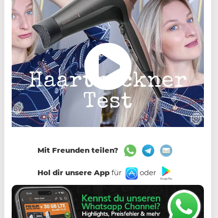
Mit Freunden teilen?
Hol dir unsere App
für
oder