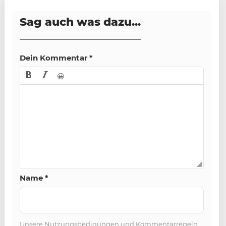
Sag auch was dazu...
Dein Kommentar
*
😀
Name
*
Unsere
Nutzungsbedigungen und Kommentarregeln
.