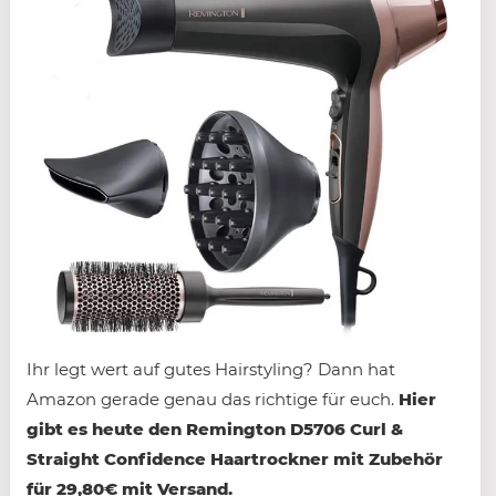
Ihr legt wert auf gutes Hairstyling? Dann hat
Amazon gerade genau das richtige für euch.
Hier
gibt es heute den Remington D5706 Curl &
Straight Confidence Haartrockner mit Zubehör
für 29,80€ mit Versand.