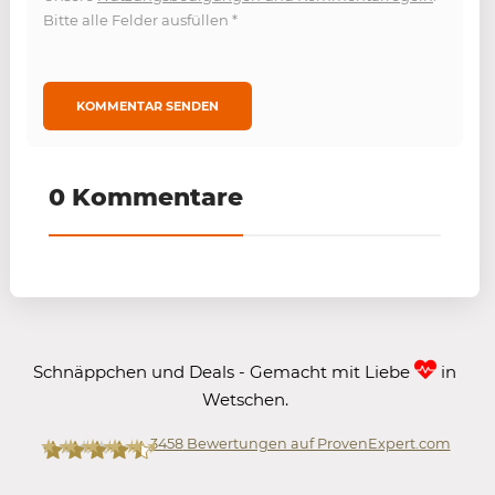
Bitte alle Felder ausfüllen
*
0 Kommentare
Schnäppchen und Deals - Gemacht mit Liebe
in
Wetschen.
3458
Bewertungen auf ProvenExpert.com