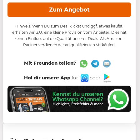
Zum Angebot
Hinweis: Wenn Du zum Deal klickst und ggf. etwas kaufst,
erhalten wir u.U. eine kleine Provision vom Anbieter. Dies hat
keinen Einfluss auf die Qualität unserer Deals. Als Amazon-
Partner verdienen wir an qualifizierten Verkäufen.
Mit Freunden teilen?
Hol dir unsere App
für
oder