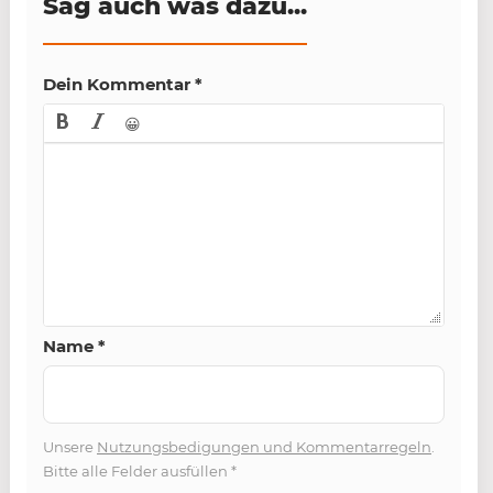
Sag auch was dazu...
Dein Kommentar
*
😀
Name
*
Unsere
Nutzungsbedigungen und Kommentarregeln
.
Bitte alle Felder ausfüllen
*