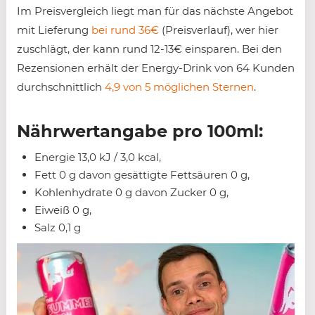
Im Preisvergleich liegt man für das nächste Angebot
mit Lieferung
bei rund 36€
(Preisverlauf), wer hier
zuschlägt, der kann rund 12-13€ einsparen. Bei den
Rezensionen erhält der Energy-Drink von 64 Kunden
durchschnittlich
4,9 von 5 möglichen Sternen
.
Nährwertangabe pro 100ml:
Energie 13,0 kJ / 3,0 kcal,
Fett 0 g davon gesättigte Fettsäuren 0 g,
Kohlenhydrate 0 g davon Zucker 0 g,
Eiweiß 0 g,
Salz 0,1 g