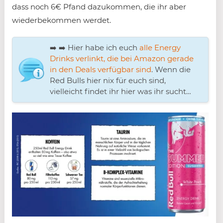
dass noch 6€ Pfand dazukommen, die ihr aber
wiederbekommen werdet.
➡️ ➡️ Hier habe ich euch
alle Energy
Drinks verlinkt, die bei Amazon gerade
in den Deals verfügbar sind
. Wenn die
Red Bulls hier nix für euch sind,
vielleicht findet ihr hier was ihr sucht…