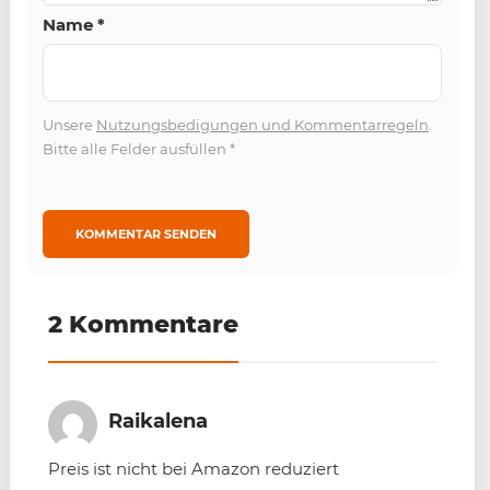
Name
*
Unsere
Nutzungsbedigungen und Kommentarregeln
.
Bitte alle Felder ausfüllen
*
2 Kommentare
Raikalena
Preis ist nicht bei Amazon reduziert