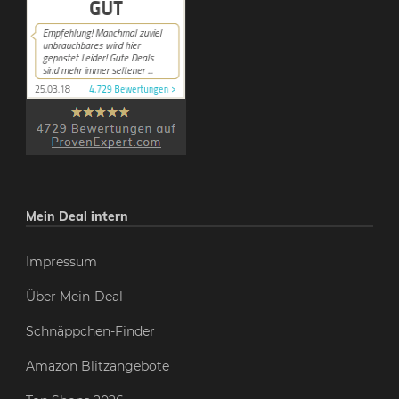
Mein Deal intern
Impressum
Über Mein-Deal
Schnäppchen-Finder
Amazon Blitzangebote