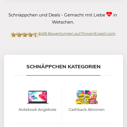
Schnäppchen und Deals - Gemacht mit Liebe
in
Wetschen.
3458
Bewertungen auf ProvenExpert.com
Mein-Deal.com GmbH
SCHNÄPPCHEN KATEGORIEN
Notebook Angebote
Cashback Aktionen