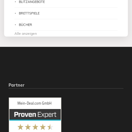
BLITZANGEBOTE
BRETTSPIELE
BÜCHER
Alle anzeigen
Partner