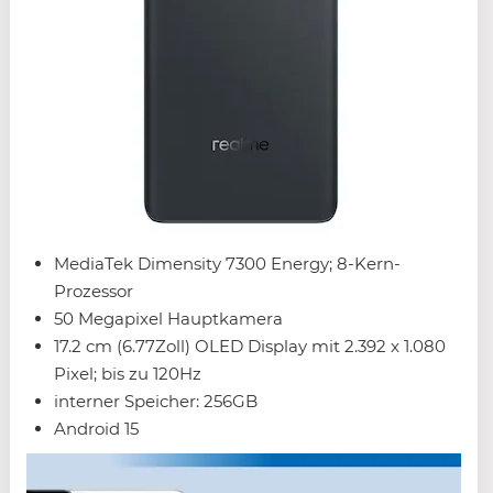
MediaTek Dimensity 7300 Energy; 8-Kern-
Prozessor
50 Megapixel Hauptkamera
17.2 cm (6.77Zoll) OLED Display mit 2.392 x 1.080
Pixel; bis zu 120Hz
interner Speicher: 256GB
Android 15