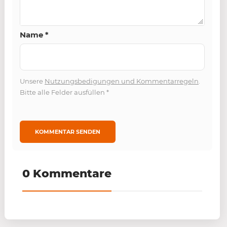
Name
*
Unsere
Nutzungsbedigungen und Kommentarregeln
.
Bitte alle Felder ausfüllen
*
0 Kommentare