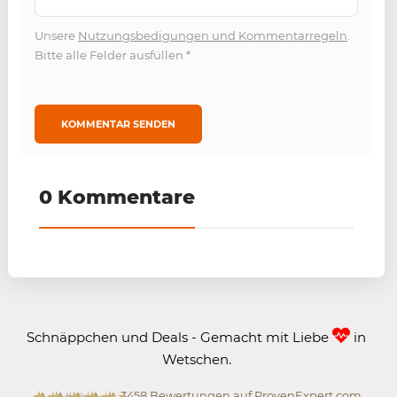
Unsere
Nutzungsbedigungen und Kommentarregeln
.
Bitte alle Felder ausfüllen
*
0 Kommentare
Schnäppchen und Deals - Gemacht mit Liebe
in
Wetschen.
3458
Bewertungen auf ProvenExpert.com