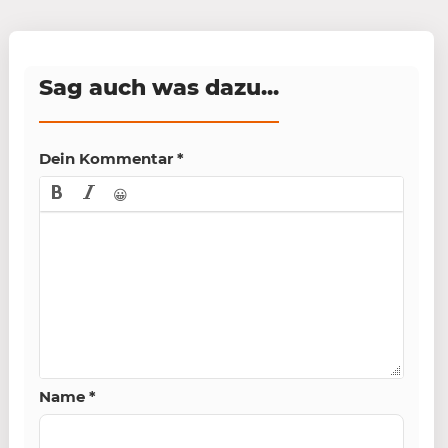
Sag auch was dazu...
Dein Kommentar
*
😀
Name
*