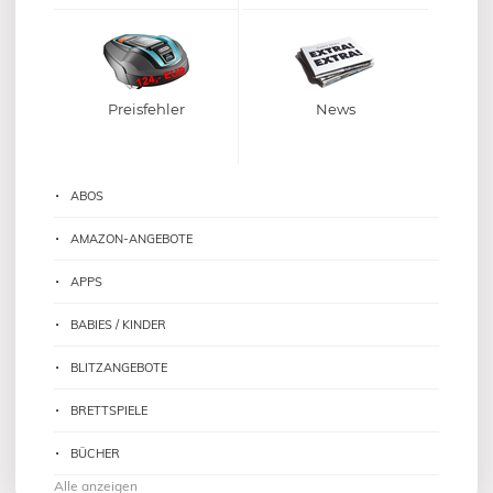
Preisfehler
News
ABOS
AMAZON-ANGEBOTE
APPS
BABIES / KINDER
BLITZANGEBOTE
BRETTSPIELE
BÜCHER
Alle anzeigen