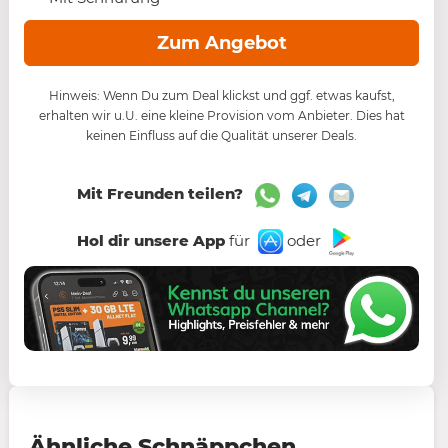
Zum Angebot
Hinweis: Wenn Du zum Deal klickst und ggf. etwas kaufst,
erhalten wir u.U. eine kleine Provision vom Anbieter. Dies hat
keinen Einfluss auf die Qualität unserer Deals.
Mit Freunden teilen?
Hol dir unsere App
für
oder
Ähnliche Schnäppchen