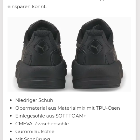
einsparen könnt.
Niedriger Schuh
Obermaterial aus Materialmix mit TPU-Ösen
Einlegesohle aus SOFTFOAM+
CMEVA-Zwischensohle
Gummilaufsohle
Mit Schnürung