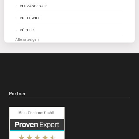
BLITZANGEBOTE
BRETTSPIELE
BÜCHER
Alle anzeigen
Partner