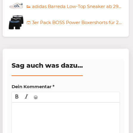
👟 adidas Barreda Low-Top Sneaker ab 29€ (statt 42€)
🩳 3er Pack BOSS Power Boxershorts für 27€ (statt 34€)
Sag auch was dazu...
Dein Kommentar
*
😀