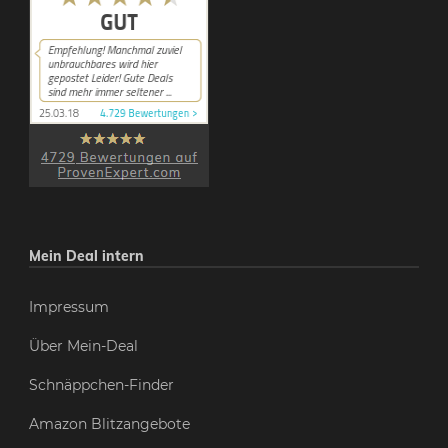
Mein Deal intern
Impressum
Über Mein-Deal
Schnäppchen-Finder
Amazon Blitzangebote