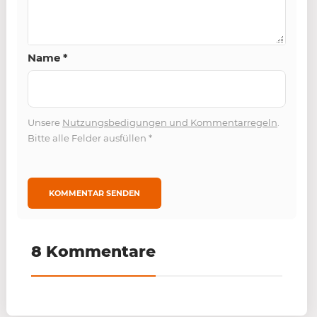
Name
*
Unsere
Nutzungsbedigungen und Kommentarregeln
.
Bitte alle Felder ausfüllen
*
8 Kommentare