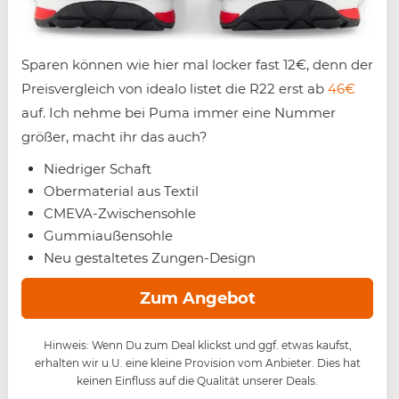
Sparen können wie hier mal locker fast 12€, denn der
Preisvergleich von idealo listet die R22 erst ab
46€
auf. Ich nehme bei Puma immer eine Nummer
größer, macht ihr das auch?
Niedriger Schaft
Obermaterial aus Textil
CMEVA-Zwischensohle
Gummiaußensohle
Neu gestaltetes Zungen-Design
Zum Angebot
Hinweis: Wenn Du zum Deal klickst und ggf. etwas kaufst,
erhalten wir u.U. eine kleine Provision vom Anbieter. Dies hat
keinen Einfluss auf die Qualität unserer Deals.