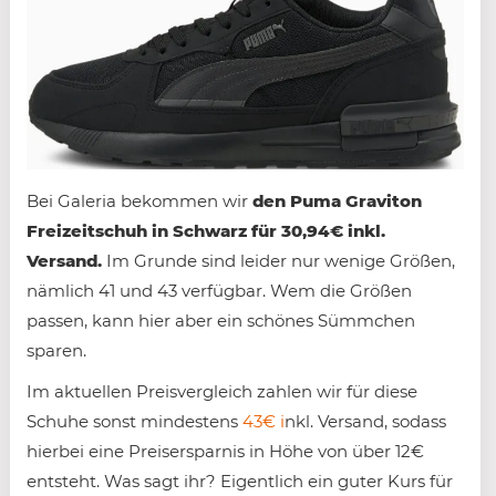
Bei Galeria bekommen wir
den Puma Graviton
Freizeitschuh in Schwarz für 30,94€ inkl.
Versand.
Im Grunde sind leider nur wenige Größen,
nämlich 41 und 43 verfügbar. Wem die Größen
passen, kann hier aber ein schönes Sümmchen
sparen.
Im aktuellen Preisvergleich zahlen wir für diese
Schuhe sonst mindestens
43€ i
nkl. Versand, sodass
hierbei eine Preisersparnis in Höhe von über 12€
entsteht. Was sagt ihr? Eigentlich ein guter Kurs für