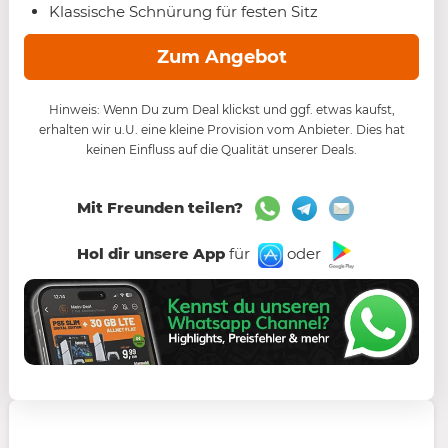
Klassische Schnürung für festen Sitz
Zum Angebot
Hinweis: Wenn Du zum Deal klickst und ggf. etwas kaufst,
erhalten wir u.U. eine kleine Provision vom Anbieter. Dies hat
keinen Einfluss auf die Qualität unserer Deals.
Mit Freunden teilen?
Hol dir unsere App
für
oder