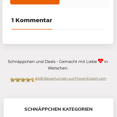
1 Kommentar
Schnäppchen und Deals - Gemacht mit Liebe
in
Wetschen.
3458
Bewertungen auf ProvenExpert.com
Mein-Deal.com GmbH
SCHNÄPPCHEN KATEGORIEN