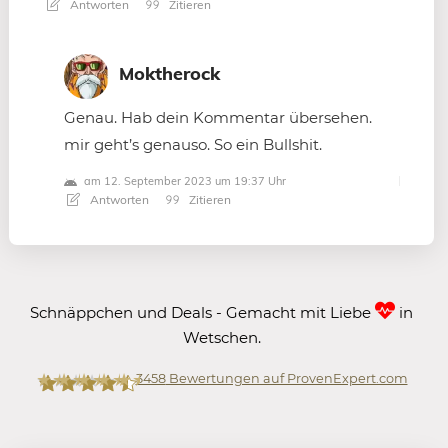
Antworten
Zitieren
Moktherock
Genau. Hab dein Kommentar übersehen.
mir geht’s genauso. So ein Bullshit.
am 12. September 2023 um 19:37 Uhr
Antworten
Zitieren
Schnäppchen und Deals - Gemacht mit Liebe
in
Wetschen.
3458
Bewertungen auf ProvenExpert.com
Mein-Deal.com GmbH