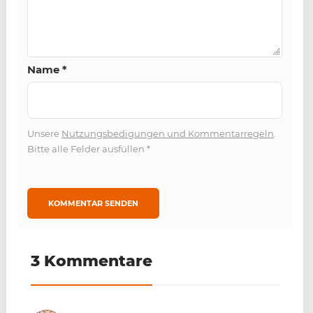
Name
*
Unsere
Nutzungsbedigungen und Kommentarregeln
.
Bitte alle Felder ausfüllen
*
3 Kommentare