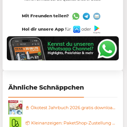
Mit Freunden teilen?
Hol dir unsere App
für
oder
Ähnliche Schnäppchen
📓 Ökotest Jahrbuch 2026 gratis downloaden
📦 Kleinanzeigen: PaketShop-Zustellung mit Hermes schon ab 0,49€