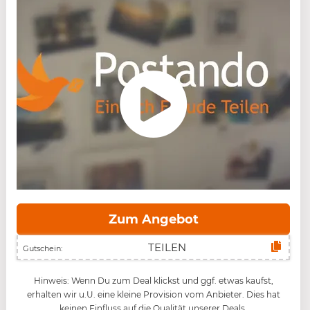
Zum Angebot
Gutschein:
Hinweis: Wenn Du zum Deal klickst und ggf. etwas kaufst,
erhalten wir u.U. eine kleine Provision vom Anbieter. Dies hat
keinen Einfluss auf die Qualität unserer Deals.