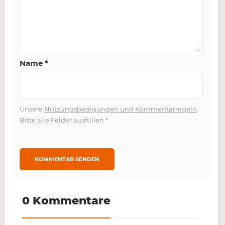
Name
*
Unsere
Nutzungsbedigungen und Kommentarregeln
.
Bitte alle Felder ausfüllen
*
0 Kommentare