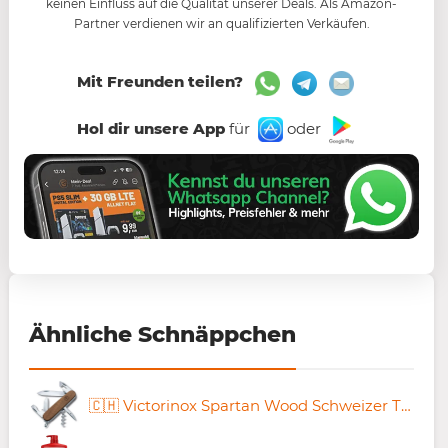
keinen Einfluss auf die Qualität unserer Deals. Als Amazon-
Partner verdienen wir an qualifizierten Verkäufen.
Mit Freunden teilen?
Hol dir unsere App
für
oder
Ähnliche Schnäppchen
🇨🇭 Victorinox Spartan Wood Schweizer Taschenmesser für 30,85€ (statt 35€)