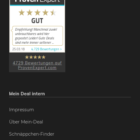
Mein Deal intern
Impressum
Über Mein-Deal
Schnäppchen-Finder