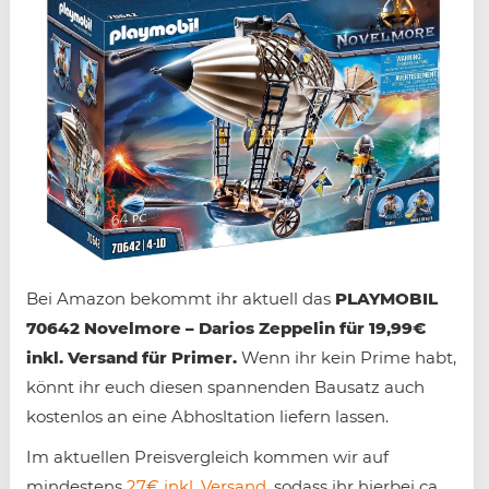
Bei Amazon bekommt ihr aktuell das
PLAYMOBIL
70642 Novelmore – Darios Zeppelin für 19,99€
inkl. Versand für Primer.
Wenn ihr kein Prime habt,
könnt ihr euch diesen spannenden Bausatz auch
kostenlos an eine Abhosltation liefern lassen.
Im aktuellen Preisvergleich kommen wir auf
mindestens
27€ inkl. Versand
, sodass ihr hierbei ca.