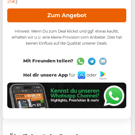
25€
)
Zum Angebot
Hinweis: Wenn Du zum Deal klickst und ggf. etwas kaufst,
erhalten wir u.U. eine kleine Provision vom Anbieter. Dies hat
keinen Einfluss auf die Qualität unserer Deals.
Mit Freunden teilen?
Hol dir unsere App
für
oder