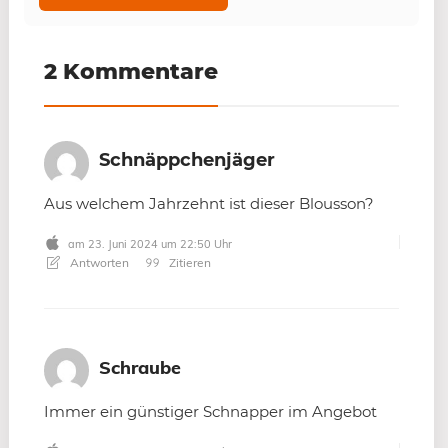
2 Kommentare
Schnäppchenjäger
Aus welchem Jahrzehnt ist dieser Blousson?
am 23. Juni 2024 um 22:50 Uhr
Antworten
Zitieren
Schraube
Immer ein günstiger Schnapper im Angebot