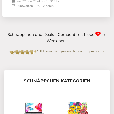
am 22. Juni 2024 um 08:31 Uhr
Antworten
Zitieren
Schnäppchen und Deals - Gemacht mit Liebe
in
Wetschen.
3458
Bewertungen auf ProvenExpert.com
Mein-Deal.com GmbH
SCHNÄPPCHEN KATEGORIEN