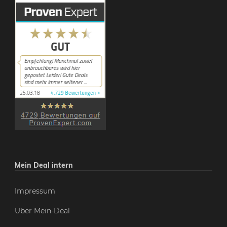
Mein Deal intern
Impressum
Über Mein-Deal