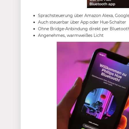
Sprachsteuerung über Amazon Alexa, Google 
Auch steuerbar über App oder Hue-Schalter
Ohne Bridge-Anbindung direkt per Bluetooth
Angenehmes, warmweißes Licht