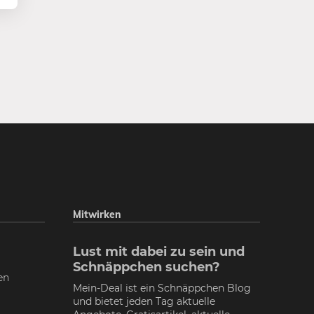
Mitwirken
Lust mit dabei zu sein und
Schnäppchen suchen?
en
Mein-Deal ist ein Schnäppchen Blog
und bietet jeden Tag aktuelle