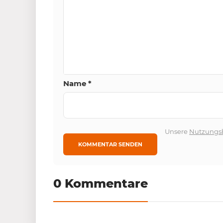
Name
*
Unsere
Nutzungs
0 Kommentare