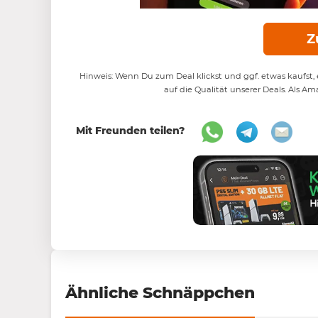
Z
Hinweis: Wenn Du zum Deal klickst und ggf. etwas kaufst, e
auf die Qualität unserer Deals. Als Am
Mit Freunden teilen?
Ähnliche Schnäppchen