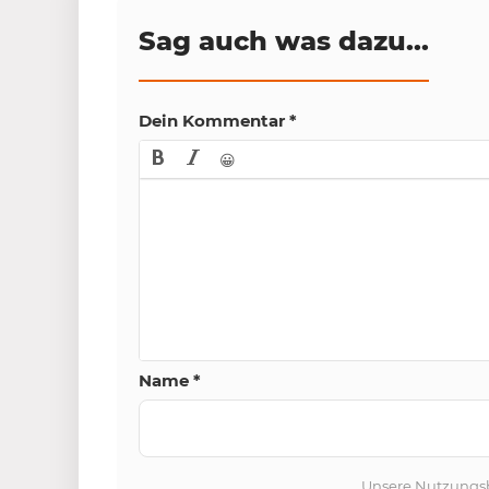
Sag auch was dazu...
Dein Kommentar
*
😀
Name
*
Unsere
Nutzungs