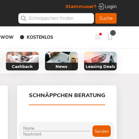
Stammuser?
Login
Suche
Y WOW
KOSTENLOS
Cashback
News
Leasing Deals
SCHNÄPPCHEN BERATUNG