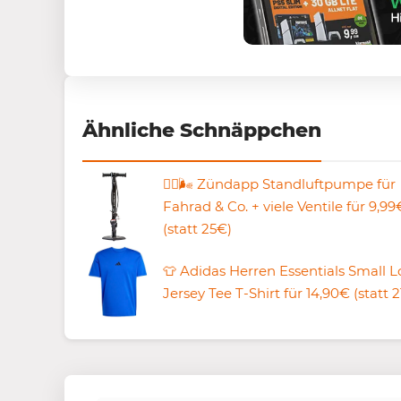
Ähnliche Schnäppchen
🚴‍♀️🌬️ Zündapp Standluftpumpe für
Fahrad & Co. + viele Ventile für 9,99
(statt 25€)
👕 Adidas Herren Essentials Small 
Jersey Tee T-Shirt für 14,90€ (statt 2