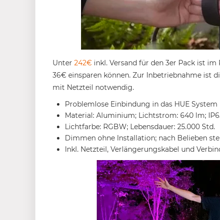
Unter
242€
inkl. Versand für den 3er Pack ist im
36€ einsparen können. Zur Inbetriebnahme ist die
mit Netzteil notwendig.
Problemlose Einbindung in das HUE System (
Material: Aluminium; Lichtstrom: 640 lm; IP6
Lichtfarbe: RGBW; Lebensdauer: 25.000 Std.
Dimmen ohne Installation; nach Belieben st
Inkl. Netzteil, Verlängerungskabel und Verb