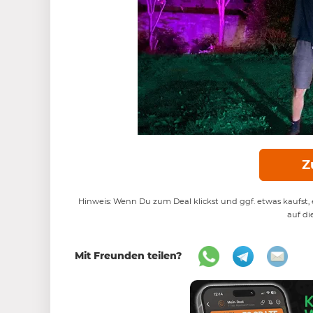
Z
Hinweis: Wenn Du zum Deal klickst und ggf. etwas kaufst, e
auf di
Mit Freunden teilen?