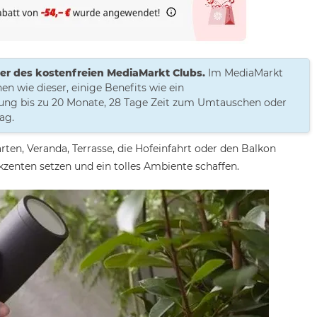
eder des kostenfreien MediaMarkt Clubs.
Im MediaMarkt
n wie dieser, einige Benefits wie ein
ng bis zu 20 Monate, 28 Tage Zeit zum Umtauschen oder
ag.
arten, Veranda, Terrasse, die Hofeinfahrt oder den Balkon
kzenten setzen und ein tolles Ambiente schaffen.