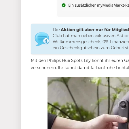
Die
Aktion gilt aber nur für Mitgli
Club hat man neben exklusiven Aktione
Willkommensgeschenk, 0% Finanzieru
ein Geschenkgutschein zum Geburtst
Mit den Philips Hue Spots Lily könnt ihr euren G
verschönern. Ihr könnt damit farbenfrohe Lichta