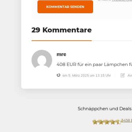
29 Kommentare
mre
408 EUR für ein paar Lämpchen 
An
am 5. März 2025 um 13:15 Uhr
Schnäppchen und Deals
3458