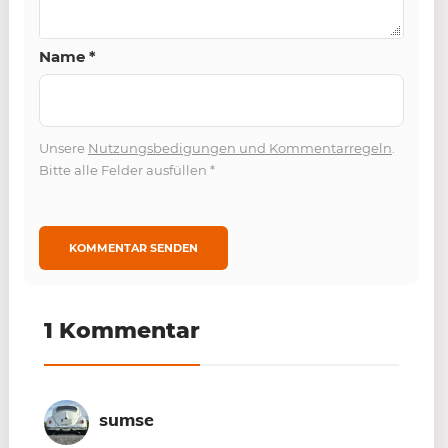
Name
*
Unsere
Nutzungsbedigungen und Kommentarregeln
.
Bitte alle Felder ausfüllen
*
1 Kommentar
sumse