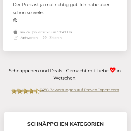
Der Preis ist ja mal richtig gut. Ich habe aber
schon so viele.
😜
am 24. Januar 2026 um 13:43 Uhr
Antworten
Zitieren
Schnäppchen und Deals - Gemacht mit Liebe
in
Wetschen.
3458
Bewertungen auf ProvenExpert.com
Mein-Deal.com GmbH
SCHNÄPPCHEN KATEGORIEN