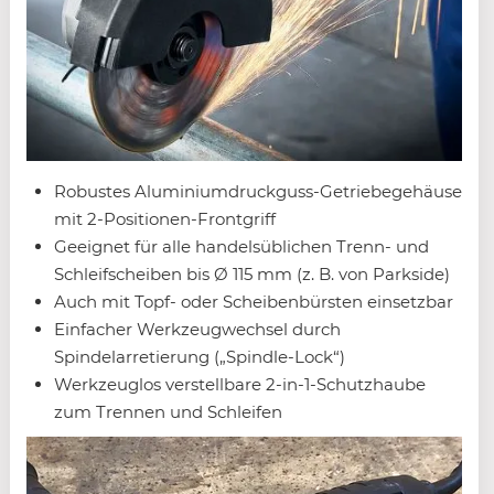
Robustes Aluminiumdruckguss-Getriebegehäuse
mit 2-Positionen-Frontgriff
Geeignet für alle handelsüblichen Trenn- und
Schleifscheiben bis Ø 115 mm (z. B. von Parkside)
Auch mit Topf- oder Scheibenbürsten einsetzbar
Einfacher Werkzeugwechsel durch
Spindelarretierung („Spindle-Lock“)
Werkzeuglos verstellbare 2-in-1-Schutzhaube
zum Trennen und Schleifen