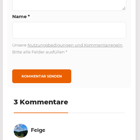
Name
*
Unsere
Nutzungsbedigungen und Kommentarregeln
.
Bitte alle Felder ausfüllen
*
3 Kommentare
Feige