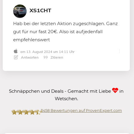
XS1CHT
Hab bei der letzten Aktion zugeschlagen. Ganz
gut für nur fast 20€. Also ist aufjedenfall
empfehlenswert
am 13. August 2024 um 14:11 Uhr
Antworten
Zitieren
Schnäppchen und Deals - Gemacht mit Liebe
in
Wetschen.
3458
Bewertungen auf ProvenExpert.com
Mein-Deal.com GmbH