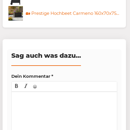
🏡 Prestige Hochbeet Carmeno 160x70x75cm in Anthrazit ab 99,99€ (statt 189€)
Sag auch was dazu...
Dein Kommentar
*
😀