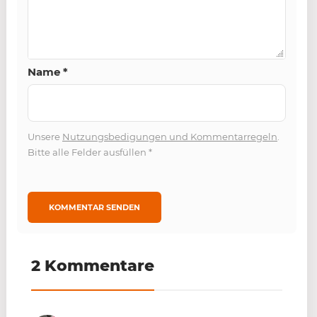
Name
*
Unsere
Nutzungsbedigungen und Kommentarregeln
.
Bitte alle Felder ausfüllen
*
2 Kommentare