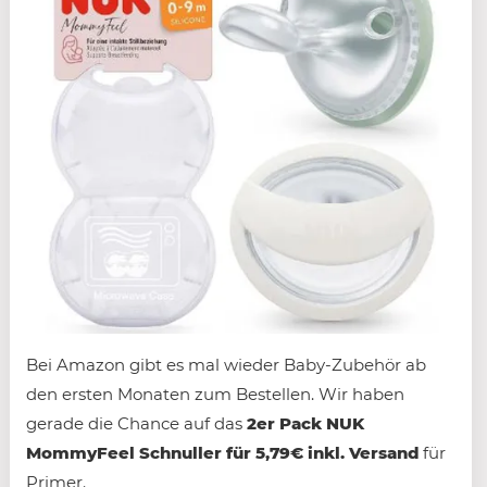
Bei Amazon gibt es mal wieder Baby-Zubehör ab
den ersten Monaten zum Bestellen. Wir haben
gerade die Chance auf das
2er Pack NUK
MommyFeel Schnuller für 5,79€ inkl. Versand
für
Primer.