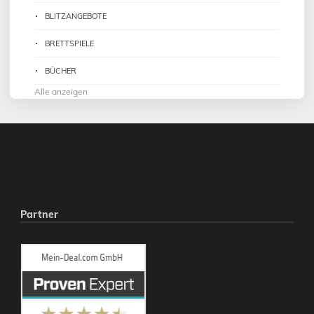
BLITZANGEBOTE
BRETTSPIELE
BÜCHER
Alle anzeigen
Partner