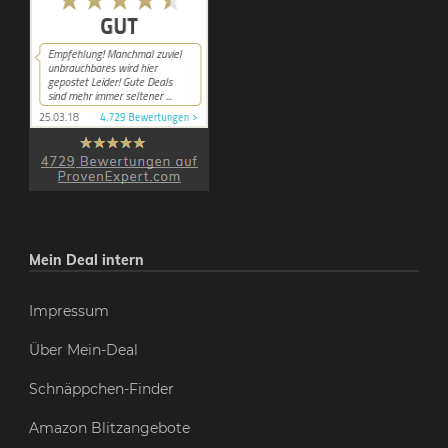
Mein Deal intern
Impressum
Über Mein-Deal
Schnäppchen-Finder
Amazon Blitzangebote