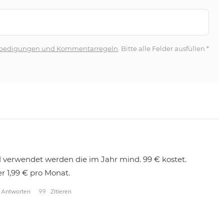
bedigungen und Kommentarregeln
. Bitte alle Felder ausfüllen
*
M verwendet werden die im Jahr mind. 99 € kostet.
er 1,99 € pro Monat.
Antworten
Zitieren