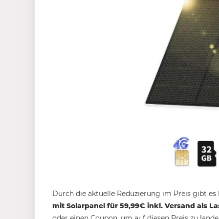
Durch die aktuelle Reduzierung im Preis gibt e
mit Solarpanel für 59,99€ inkl. Versand als L
oder einen Coupon, um auf diesen Preis zu lande