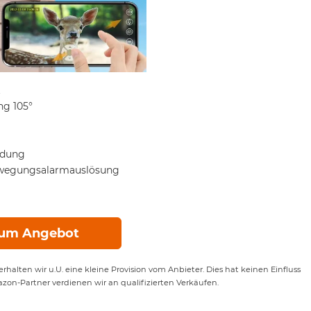
t
ng 105°
ndung
ewegungsalarmauslösung
um Angebot
rhalten wir u.U. eine kleine Provision vom Anbieter. Dies hat keinen Einfluss
azon-Partner verdienen wir an qualifizierten Verkäufen.