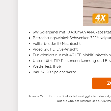
6W Solarpanel mit 10.400mAh Akkukapazitä
Betrachtungswinkel: Schwenken 355°; Neigu
Vollfarb- oder IR-Nachtsicht
Video: 2K HD Live-Ansicht
Funktioniert nur mit 4G LTE-Mobilfunkverbi
Unterstützt PIR-Personenerkennung und B
Wetterfest: IP66
inkl. 32 GB Speicherkarte
Z
Hinweis: Wenn Du zum Deal klickst und ggf. etwas kaufst, e
auf die Qualität unserer Deals. Als Am