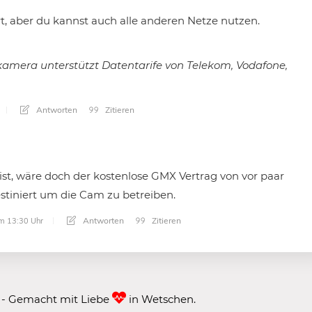
rt, aber du kannst auch alle anderen Netze nutzen.
mera unterstützt Datentarife von Telekom, Vodafone,
Antworten
Zitieren
st, wäre doch der kostenlose GMX Vertrag von vor paar
stiniert um die Cam zu betreiben.
Antworten
Zitieren
m 13:30 Uhr
 - Gemacht mit Liebe
in Wetschen.