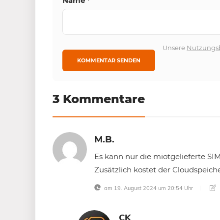
Name
*
Unsere
Nutzungs
3 Kommentare
M.B.
Es kann nur die miotgelieferte SI
Zusätzlich kostet der Cloudspeich
am 19. August 2024 um 20:54 Uhr
CK