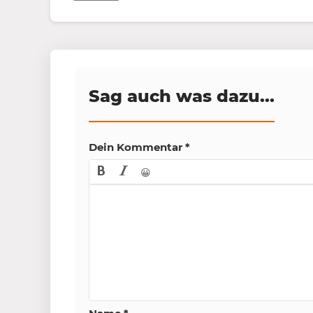
Sag auch was dazu...
Dein Kommentar
*
😀