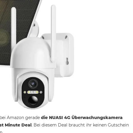
s bei Amazon gerade
die NUASI 4G Überwachungskamera
ast Minute Deal
. Bei diesem Deal braucht ihr keinen Gutschein
n.