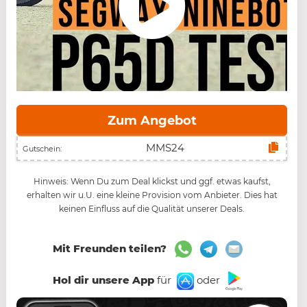
Zum Angebot
Gutschein:
Hinweis: Wenn Du zum Deal klickst und ggf. etwas kaufst,
erhalten wir u.U. eine kleine Provision vom Anbieter. Dies hat
keinen Einfluss auf die Qualität unserer Deals.
Mit Freunden teilen?
Hol dir unsere App
für
oder