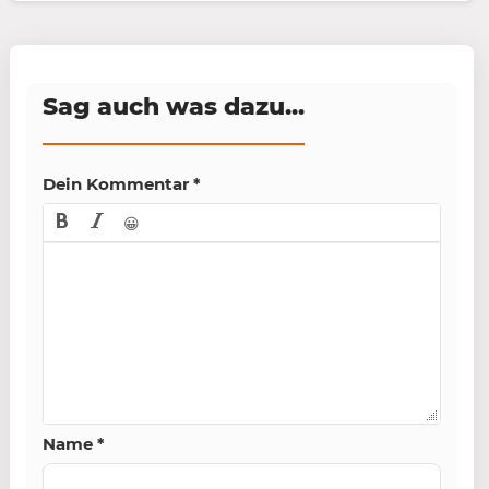
Sag auch was dazu...
Dein Kommentar
*
😀
Name
*