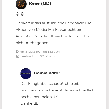
Rene (MD)
😀 😀
Danke für das ausführliche Feedback! Die
Aktion von Media Markt war echt ein
Ausreißer. So schnell wird es den Scooter
nicht mehr geben.
am 2. März 2024 um 12:30 Uhr
Antworten
Zitieren
Bomminator
Das klingt aber schade! Ich bleib
trotzdem am schauen! …Muss schließlich
noch einen holen…🫣
Danke! 🙏