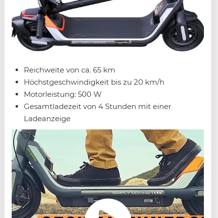
Reichweite von ca. 65 km
Höchstgeschwindigkeit bis zu 20 km/h
Motorleistung: 500 W
Gesamtladezeit von 4 Stunden mit einer
Ladeanzeige