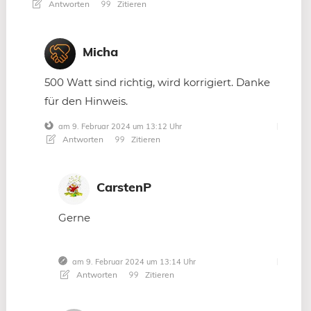
Antworten
Zitieren
Micha
500 Watt sind richtig, wird korrigiert. Danke
für den Hinweis.
am 9. Februar 2024 um 13:12 Uhr
Antworten
Zitieren
CarstenP
Gerne
am 9. Februar 2024 um 13:14 Uhr
Antworten
Zitieren