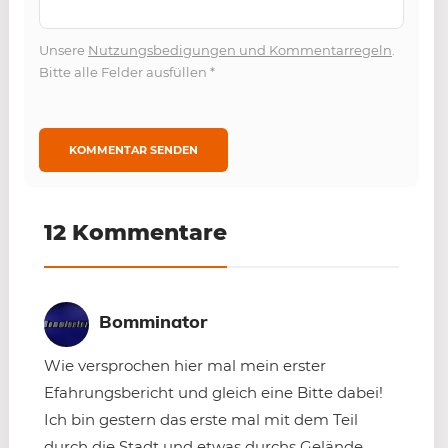
Unsere
Nutzungsbedigungen und Kommentarregeln
.
Bitte alle Felder ausfüllen
*
12 Kommentare
Bomminator
Wie versprochen hier mal mein erster
Efahrungsbericht und gleich eine Bitte dabei!
Ich bin gestern das erste mal mit dem Teil
durch die Stadt und etwas durchs Gelände