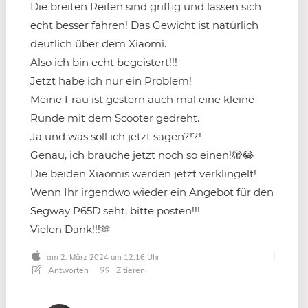
Die breiten Reifen sind griffig und lassen sich
echt besser fahren! Das Gewicht ist natürlich
deutlich über dem Xiaomi.
Also ich bin echt begeistert!!!
Jetzt habe ich nur ein Problem!
Meine Frau ist gestern auch mal eine kleine
Runde mit dem Scooter gedreht.
Ja und was soll ich jetzt sagen?!?!
Genau, ich brauche jetzt noch so einen!🫣😂
Die beiden Xiaomis werden jetzt verklingelt!
Wenn Ihr irgendwo wieder ein Angebot für den
Segway P65D seht, bitte posten!!!
Vielen Dank!!!🫶
am 2. März 2024 um 12:16 Uhr
Antworten
Zitieren