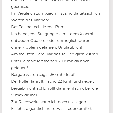
gecruised.
Im Vergleich zum Xiaomi ist sind da tatsächlich
Welten dazwischen!
Das Teil hat echt Mega-Bums!!!
Ich habe jede Steigung die mit dem Xiaomi
entweder Quälerei oder unmöglich waren
ohne Problem gefahren. Unglaublich!
Am steilsten Berg war das Teil lediglich 2 Kmh
unter V-max! Mit stolzen 20 Kmh da hoch
gefeuert!
Bergab waren sogar 36kmh drauf!
Der Roller fährt lt. Tacho 22 Kmh und riegelt
bergab nicht ab! Er rollt dann einfach über die
V-max drüber!
Zur Reichweite kann ich noch nix sagen.
Es fehlt eigentlich nur etwas Federkomfort!