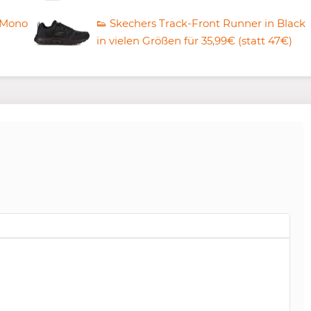
l Mono
👟 Skechers Track-Front Runner in Black
in vielen Größen für 35,99€ (statt 47€)