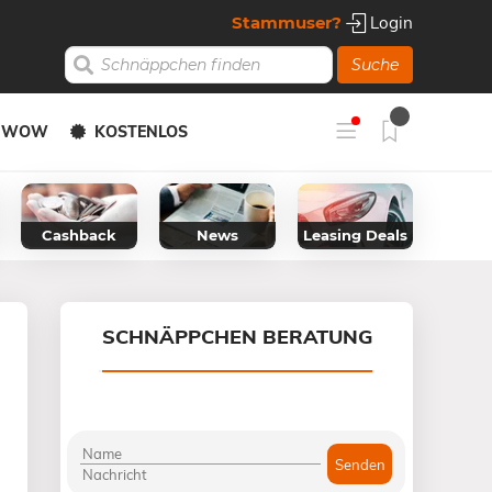
Stammuser?
Login
Suche
Y WOW
KOSTENLOS
Cashback
News
Leasing Deals
SCHNÄPPCHEN BERATUNG