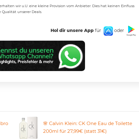
rhalten wir u.U. eine kleine Provision vom Anbieter. Dies hat keinen Einfluss
e Qualität unserer Deals.
Hol dir unsere App
für
oder
mbro
🌸 Calvin Klein: CK One Eau de Toilette
200ml für 27,99€ (statt 31€)