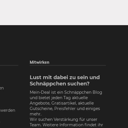
Mitwirken
Lust mit dabei zu sein und
Schnäppchen suchen?
en
Mein-Deal ist ein Schnäppchen Blog
und bietet jeden Tag aktuelle
Angebote, Gratisartikel, aktuelle
Gutscheine,
Preisfehler
und einiges
nwerden
mehr.
Wir suchen Verstärkung für unser
n
Team. Weitere Information findet ihr