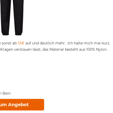
se sonst ab
55€
auf und deutlich mehr. Ich halte mich mal kurz.
Kragen verstauen lässt, das Material besteht aus 100% Nylon.
n Bein
um Angebot