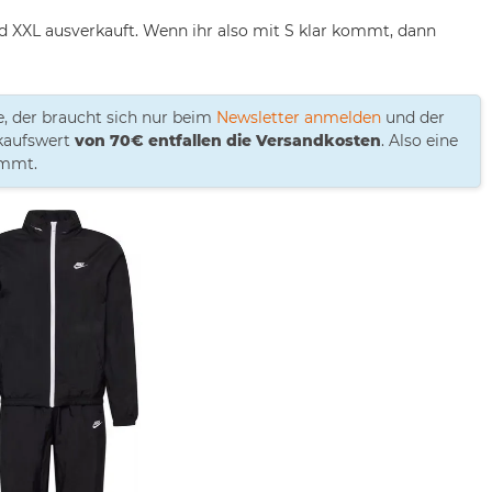
nd XXL ausverkauft. Wenn ihr also mit S klar kommt, dann
, der braucht sich nur beim
Newsletter anmelden
und der
nkaufswert
von 70€ entfallen die Versandkosten
. Also eine
immt.