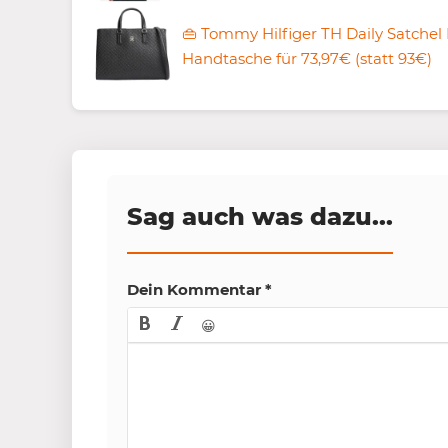
👜 Tommy Hilfiger TH Daily Satche
Handtasche für 73,97€ (statt 93€)
Sag auch was dazu...
Dein Kommentar
*
😀