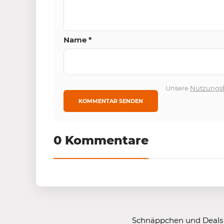
Name
*
Unsere
Nutzungs
0 Kommentare
Schnäppchen und Deals