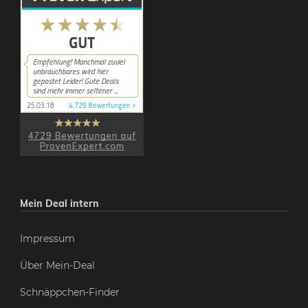
Mein Deal intern
Impressum
Über Mein-Deal
Schnäppchen-Finder