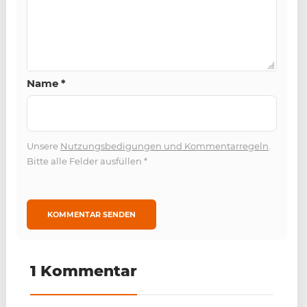
Name
*
Unsere
Nutzungsbedigungen und Kommentarregeln
.
Bitte alle Felder ausfüllen
*
1 Kommentar