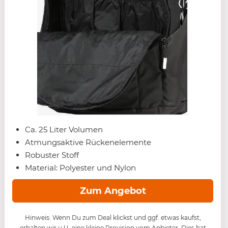
Ca. 25 Liter Volumen
Atmungsaktive Rückenelemente
Robuster Stoff
Material: Polyester und Nylon
Zum Angebot
Hinweis: Wenn Du zum Deal klickst und ggf. etwas kaufst,
erhalten wir u.U. eine kleine Provision vom Anbieter. Dies hat