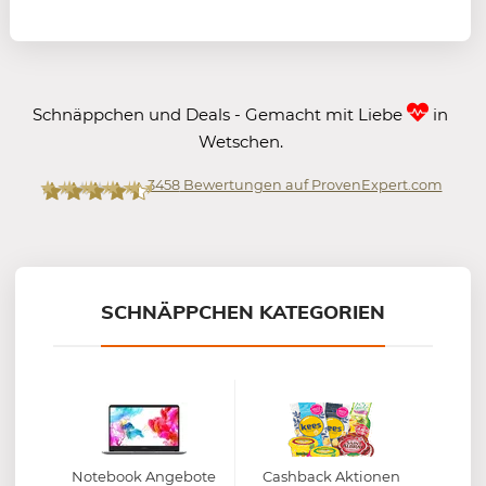
Schnäppchen und Deals - Gemacht mit Liebe
in
Wetschen.
3458
Bewertungen auf ProvenExpert.com
Mein-Deal.com GmbH
SCHNÄPPCHEN KATEGORIEN
Notebook Angebote
Cashback Aktionen