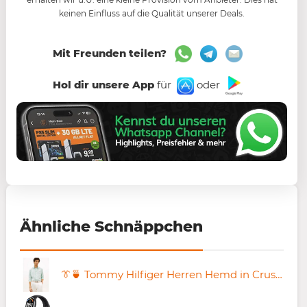
keinen Einfluss auf die Qualität unserer Deals.
Mit Freunden teilen?
Hol dir unsere App
für
oder
Ähnliche Schnäppchen
👔🍵 Tommy Hilfiger Herren Hemd in Crushed Mint ab 69,29€ (statt 108€)