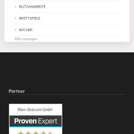
BLITZANGEBOTE
BRETTSPIELE
BÜCHER
Alle anzeigen
Partner