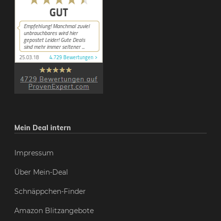
Mein Deal intern
Impressum
Über Mein-Deal
Schnäppchen-Finder
Amazon Blitzangebote