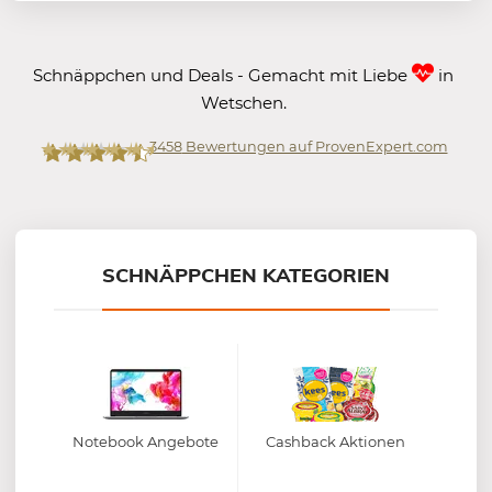
Schnäppchen und Deals - Gemacht mit Liebe
in
Wetschen.
3458
Bewertungen auf ProvenExpert.com
Mein-Deal.com GmbH
SCHNÄPPCHEN KATEGORIEN
Notebook Angebote
Cashback Aktionen