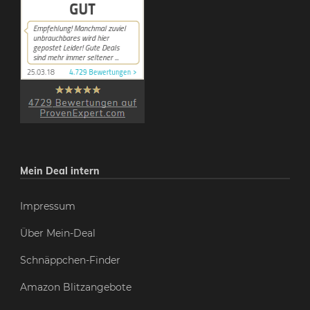
Mein Deal intern
Impressum
Über Mein-Deal
Schnäppchen-Finder
Amazon Blitzangebote