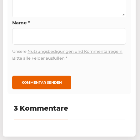
Name
*
Unsere
Nutzungsbedigungen und Kommentarregeln
.
Bitte alle Felder ausfüllen
*
3 Kommentare