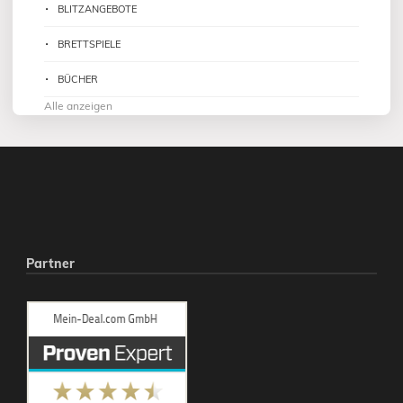
BLITZANGEBOTE
BRETTSPIELE
BÜCHER
Alle anzeigen
Partner