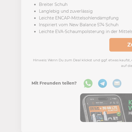
Breiter Schuh
Langlebig und zuverlässig
Leichte ENCAP-Mittelsohlendämpfung
Inspiriert vom New Balance 574 Schuh
Leichte EVA-Schaumpolsterung in der Mittel
Z
Hinweis: Wenn Du zum Deal klickst und ggf. etwas kaufst, e
auf di
Mit Freunden teilen?