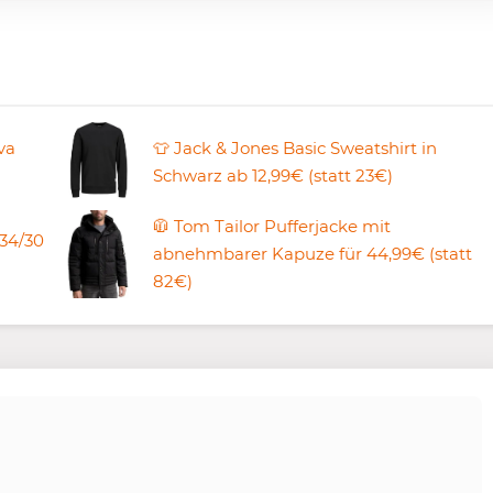
va
👕 Jack & Jones Basic Sweatshirt in
Schwarz ab 12,99€ (statt 23€)
🧥 Tom Tailor Pufferjacke mit
34/30
abnehmbarer Kapuze für 44,99€ (statt
82€)