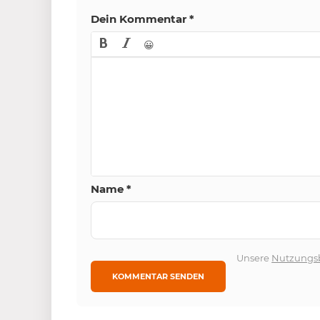
Dein Kommentar
*
😀
Name
*
Unsere
Nutzungs