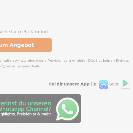
sohle für mehr Komfort
um Angebot
rhalten wir u.U. eine kleine Provision vom Anbieter. Dies hat keinen Einfluss
e Qualität unserer Deals.
Hol dir unsere App
für
oder