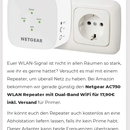
Euer WLAN-Signal ist nicht in allen Räumen so stark,
wie ihr es gerne hättet? Versucht es mal mit einem
Repeater, um überall Netz zu haben. Bei Amazon
bekommen wir gerade günstig den
Netgear AC750
WLAN Repeater mit Dual-Band WiFi für 17,90€
inkl. Versand
für Primer.
Ihr könnt euch den Repeater auch kostenlos an eine
Abholstation liefern lassen, falls ihr kein Prime habt.
Dieser Adapter kann beide Frequenzen übertragen.