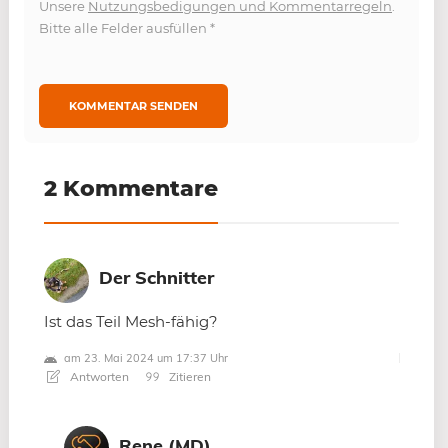
Unsere
Nutzungsbedigungen und Kommentarregeln
.
Bitte alle Felder ausfüllen
*
2 Kommentare
Der Schnitter
Ist das Teil Mesh-fähig?
am 23. Mai 2024 um 17:37 Uhr
Antworten
Zitieren
Rene (MD)