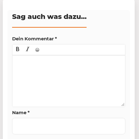
Sag auch was dazu...
Dein Kommentar
*
😀
Name
*