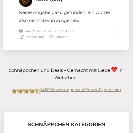
Keine Angabe dazu gefunden. Ich würde
also nicht davon ausgehen.
am 23. Mai 2024 um 17:54 Uhr
Antworten
Zitieren
Schnäppchen und Deals - Gemacht mit Liebe
in
Wetschen.
3458
Bewertungen auf ProvenExpert.com
Mein-Deal.com GmbH
SCHNÄPPCHEN KATEGORIEN