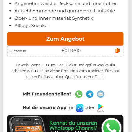
Angenehm weiche Decksohle und Innenfutter
Autschhemmende und gummierte Laufsohle
Ober- und Innenmaterial: Synthetik
Alltags-Sneaker
Zum Angebot
Gutschein:
Hinweis: Wenn Du zum Deal klickst und ggf. etwas kaufst,
erhalten wir u.U. eine kleine Provision vom Anbieter. Dies hat
keinen Einfluss auf die Qualität unserer Deals.
Mit Freunden teilen?
Hol dir unsere App
für
oder