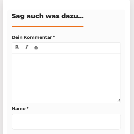
Sag auch was dazu...
Dein Kommentar
*
😀
Name
*