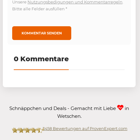
Unsere
Nutzungsbedigungen und Kommentarregeln
.
Bitte alle Felder ausfüllen
*
0 Kommentare
Schnäppchen und Deals - Gemacht mit Liebe
in
Wetschen.
3458
Bewertungen auf ProvenExpert.com