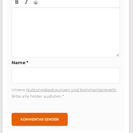
😀
Name
*
Unsere
Nutzungsbedigungen und Kommentarregeln
.
Bitte alle Felder ausfüllen
*