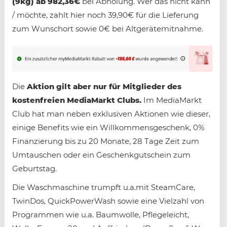
(9kg) ab 982,36€
bei Abholung. Wer das nicht kann
/ möchte, zahlt hier noch 39,90€ für die Lieferung
zum Wunschort sowie 0€ bei Altgerätemitnahme.
Die
Aktion gilt aber nur für Mitglieder des
kostenfreien MediaMarkt Clubs.
Im MediaMarkt
Club hat man neben exklusiven Aktionen wie dieser,
einige Benefits wie ein Willkommensgeschenk, 0%
Finanzierung bis zu 20 Monate, 28 Tage Zeit zum
Umtauschen oder ein Geschenkgutschein zum
Geburtstag.
Die Waschmaschine trumpft u.a.mit SteamCare,
TwinDos, QuickPowerWash sowie eine Vielzahl von
Programmen wie u.a. Baumwolle, Pflegeleicht,