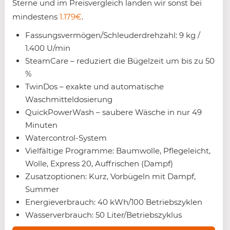
Sterne und im Preisvergleich landen wir sonst bei
mindestens
1.179€
.
Fassungsvermögen/Schleuderdrehzahl: 9 kg /
1.400 U/min
SteamCare – reduziert die Bügelzeit um bis zu 50
%
TwinDos – exakte und automatische
Waschmitteldosierung
QuickPowerWash – saubere Wäsche in nur 49
Minuten
Watercontrol-System
Vielfältige Programme: Baumwolle, Pflegeleicht,
Wolle, Express 20, Auffrischen (Dampf)
Zusatzoptionen: Kurz, Vorbügeln mit Dampf,
Summer
Energieverbrauch: 40 kWh/100 Betriebszyklen
Wasserverbrauch: 50 Liter/Betriebszyklus