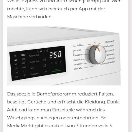
Wolle, Express 20 und Auffrischen (Dampf) auf. Wer
möchte, kann sich hier auch per App mit der
Maschine verbinden.
Das spezielle Dampfprogramm reduziert Falten,
beseitigt Gerüche und erfrischt die Kleidung. Dank
AddLoad kann man Einzelteile während des
Waschgangs nachlegen oder entnehmen. Bei
MediaMarkt gibt es aktuell von 3 Kunden volle 5