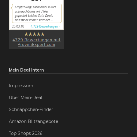
Mein Deal intern
Impressum
Über Mein-Deal
Schnäppchen-Finder
Amazon Blitzangebote
Top Shops 2026