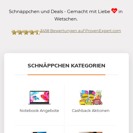
Schnäppchen und Deals - Gemacht mit Liebe
in
Wetschen.
3458
Bewertungen auf ProvenExpert.com
Mein-Deal.com GmbH
SCHNÄPPCHEN KATEGORIEN
Notebook Angebote
Cashback Aktionen