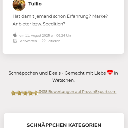
Tullio
Hat damit jemand schon Erfahrung? Marke?
Anbieter bzw. Spedition?
am 11. August 2025 um 06:24 Uhr
Antworten
Zitieren
Schnäppchen und Deals - Gemacht mit Liebe
in
Wetschen.
3458
Bewertungen auf ProvenExpert.com
Mein-Deal.com GmbH
SCHNÄPPCHEN KATEGORIEN