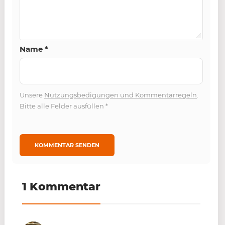
Name
*
Unsere
Nutzungsbedigungen und Kommentarregeln
.
Bitte alle Felder ausfüllen
*
1 Kommentar