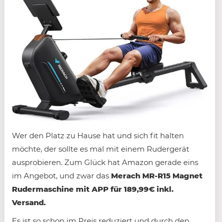
Wer den Platz zu Hause hat und sich fit halten
möchte, der sollte es mal mit einem Rudergerät
ausprobieren. Zum Glück hat Amazon gerade eins
im Angebot, und zwar das
Merach MR-R15 Magnet
Rudermaschine mit APP für 189,99€ inkl.
Versand.
Es ist so schon im Preis reduziert und durch den