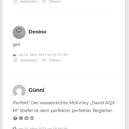
Antworten
Zitieren
Denino
geil
am 10. März 2023 um 20:33 Uhr
Antworten
Zitieren
Günni
Perfekt! Der wasserdichte McKinley „David AQX
M“ Stiefel ist dein perfekter perfekter Begleiter.
😂 🙈 🙉 🙊
am 10. März 2023 um 19:39 Uhr