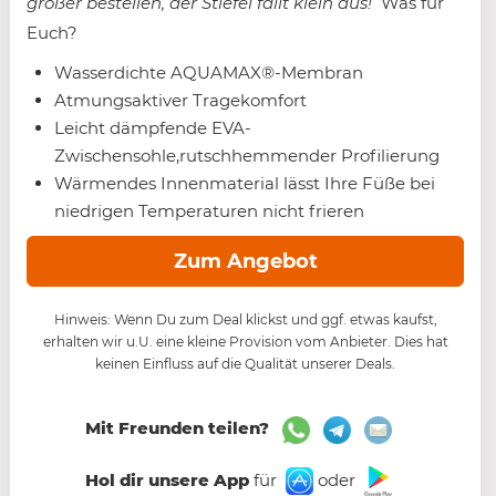
größer bestellen, der Stiefel fällt klein aus!
Was für
Euch?
Wasserdichte AQUAMAX®-Membran
Atmungsaktiver Tragekomfort
Leicht dämpfende EVA-
Zwischensohle,rutschhemmender Profilierung
Wärmendes Innenmaterial lässt Ihre Füße bei
niedrigen Temperaturen nicht frieren
Zum Angebot
Hinweis: Wenn Du zum Deal klickst und ggf. etwas kaufst,
erhalten wir u.U. eine kleine Provision vom Anbieter. Dies hat
keinen Einfluss auf die Qualität unserer Deals.
Mit Freunden teilen?
Hol dir unsere App
für
oder