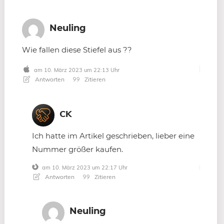
Neuling
Wie fallen diese Stiefel aus ??
am 10. März 2023 um 22:13 Uhr
Antworten
Zitieren
CK
Ich hatte im Artikel geschrieben, lieber eine
Nummer größer kaufen.
am 10. März 2023 um 22:17 Uhr
Antworten
Zitieren
Neuling