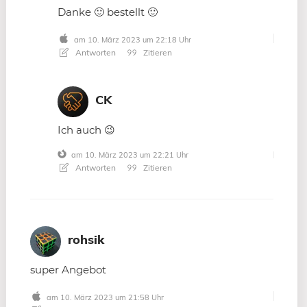
Danke 🙂 bestellt 🙂
am 10. März 2023 um 22:18 Uhr
Antworten
Zitieren
CK
Ich auch 😉
am 10. März 2023 um 22:21 Uhr
Antworten
Zitieren
rohsik
super Angebot
am 10. März 2023 um 21:58 Uhr