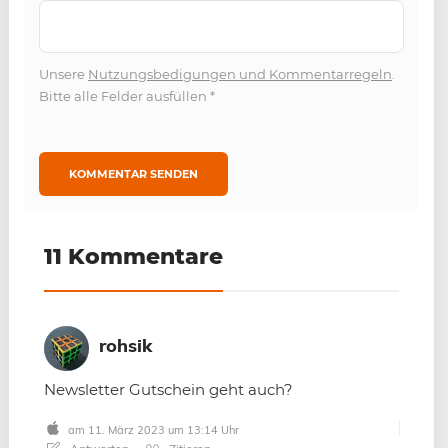
Unsere
Nutzungsbedigungen und Kommentarregeln
.
Bitte alle Felder ausfüllen
*
11 Kommentare
rohsik
Newsletter Gutschein geht auch?
am 11. März 2023 um 13:14 Uhr