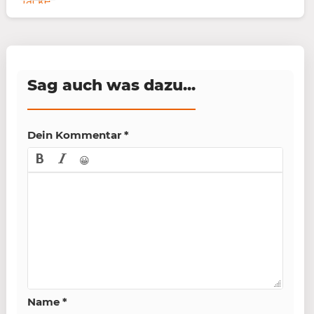
Sag auch was dazu...
Dein Kommentar
*
😀
Name
*