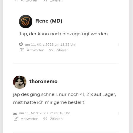
Antworten
Zitieren
Rene (MD)
Jap, der kann noch hinzugefügt werden
am 11. März 2023 um 13:22 Uhr
Antworten
Zitieren
thoronemo
jap des ging schnell, nur noch 41, 21x auf Lager,
mist hätte ich mir gerne bestellt
am 11. März 2023 um 09:10 Uhr
Antworten
Zitieren