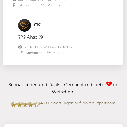
Antworten
Zitieren
CK
??? Ahso 😉
am 10. März 2023 um 19:40 Uhr
Antworten
Zitieren
Schnäppchen und Deals - Gemacht mit Liebe
in
Wetschen.
3458
Bewertungen auf ProvenExpert.com
Mein-Deal.com GmbH