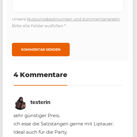
Unsere
Nutzungsbedigungen und Kommentarregeln
.
Bitte alle Felder ausfüllen
*
4 Kommentare
testerin
sehr günstiger Preis.
ich esse die Salzstangen gerne mit Liptauer.
Ideal auch für die Party.