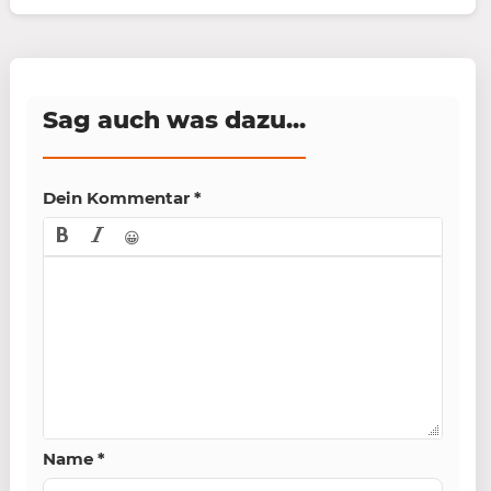
Sag auch was dazu...
Dein Kommentar
*
😀
Name
*