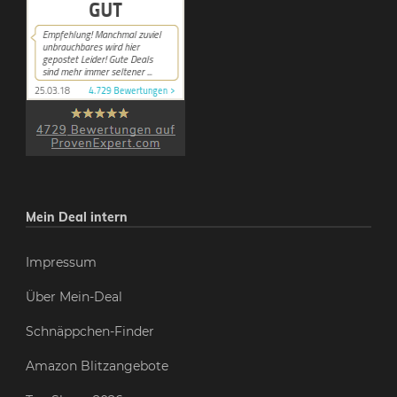
Mein Deal intern
Impressum
Über Mein-Deal
Schnäppchen-Finder
Amazon Blitzangebote