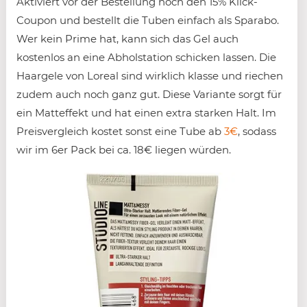
Aktiviert vor der Bestellung noch den 15% Klick-
Coupon und bestellt die Tuben einfach als Sparabo.
Wer kein Prime hat, kann sich das Gel auch
kostenlos an eine Abholstation schicken lassen. Die
Haargele von Loreal sind wirklich klasse und riechen
zudem auch noch ganz gut. Diese Variante sorgt für
ein Matteffekt und hat einen extra starken Halt. Im
Preisvergleich kostet sonst eine Tube ab
3€
, sodass
wir im 6er Pack bei ca. 18€ liegen würden.