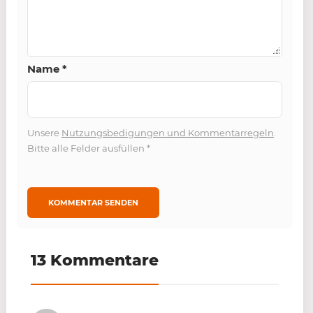
Name
*
Unsere
Nutzungsbedigungen und Kommentarregeln
.
Bitte alle Felder ausfüllen
*
13 Kommentare