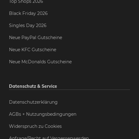
Top Shops 2026
Black Friday 2026
Singles Day 2026
Neue PayPal Gutscheine
Neue KFC Gutscheine
Neue McDonalds Gutscheine
Datenschutz & Service
Datenschutzerklärung
AGBs + Nutzungsbedingungen
Widerspruch zu Cookies
Anfrage/Recht auf Vergessenwerden