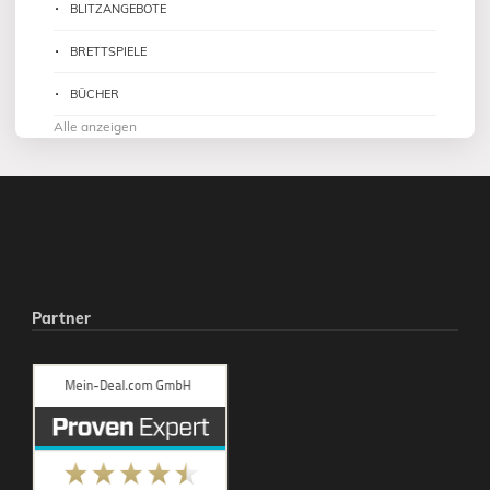
BLITZANGEBOTE
BRETTSPIELE
BÜCHER
Alle anzeigen
Partner