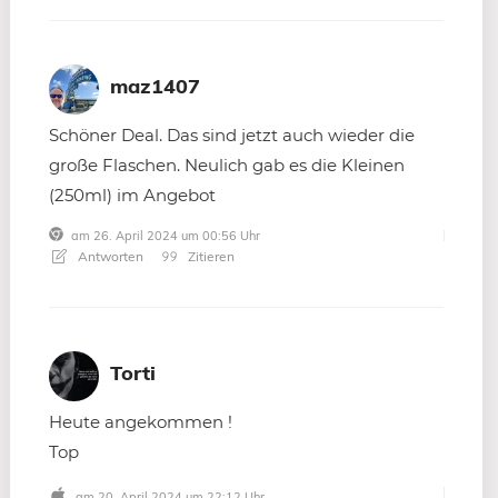
maz1407
Schöner Deal. Das sind jetzt auch wieder die
große Flaschen. Neulich gab es die Kleinen
(250ml) im Angebot
am 26. April 2024 um 00:56 Uhr
Antworten
Zitieren
Torti
Heute angekommen !
Top
am 20. April 2024 um 22:12 Uhr