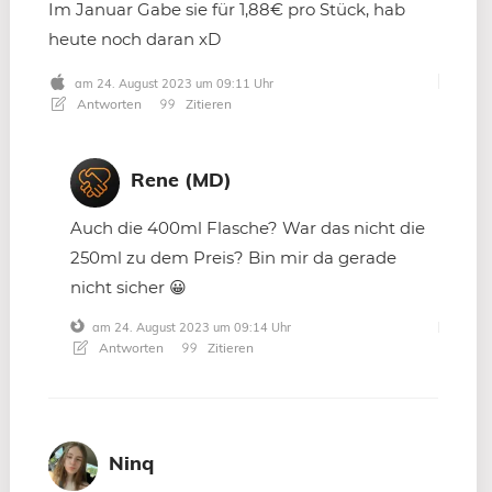
Im Januar Gabe sie für 1,88€ pro Stück, hab
heute noch daran xD
am 24. August 2023 um 09:11 Uhr
Antworten
Zitieren
Rene (MD)
Auch die 400ml Flasche? War das nicht die
250ml zu dem Preis? Bin mir da gerade
nicht sicher 😀
am 24. August 2023 um 09:14 Uhr
Antworten
Zitieren
Ninq