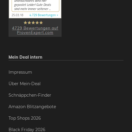
Mein Deal intern
Impressum
Über Mein-Deal
Schnäppchen-Finder
Amazon Blitzangebote
Top Shops 2026
Black Friday 2026