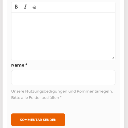
😀
Name
*
Unsere
Nutzungsbedigungen und Kommentarregeln
.
Bitte alle Felder ausfüllen
*