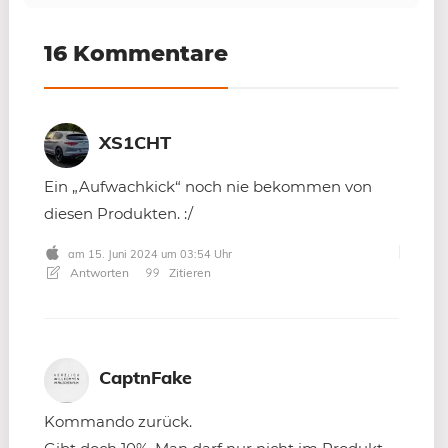
16 Kommentare
XS1CHT
Ein „Aufwachkick“ noch nie bekommen von
diesen Produkten. :/
am 15. Juni 2024 um 03:54 Uhr
Antworten
Zitieren
CaptnFake
Kommando zurück.