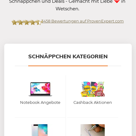
Schnäppchen und Deals - Gemacht mit Liebe
in
Wetschen.
3458
Bewertungen auf ProvenExpert.com
Mein-Deal.com GmbH
SCHNÄPPCHEN KATEGORIEN
Notebook Angebote
Cashback Aktionen