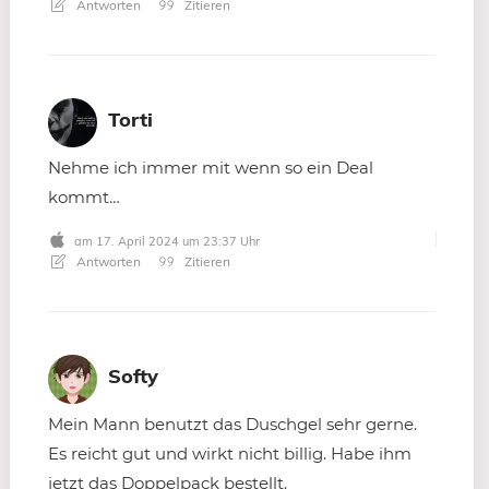
Antworten
Zitieren
Torti
Nehme ich immer mit wenn so ein Deal
kommt…
am 17. April 2024 um 23:37 Uhr
Antworten
Zitieren
Softy
Mein Mann benutzt das Duschgel sehr gerne.
Es reicht gut und wirkt nicht billig. Habe ihm
jetzt das Doppelpack bestellt.