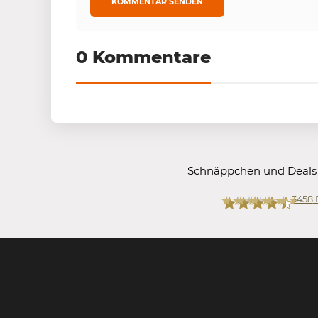
0 Kommentare
Schnäppchen und Deals
3458
Mein-Deal.com