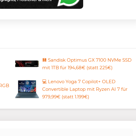
💾 Sandisk Optimus GX 7100 NVMe SSD
mit 1TB für 194,68€ (statt 225€)
💻 Lenovo Yoga 7 Copilot+ OLED
 RGB
Convertible Laptop mit Ryzen AI 7 für
979,99€ (statt 1.199€)