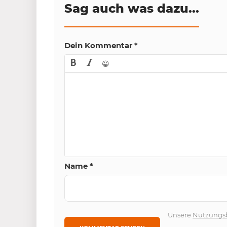
Sag auch was dazu...
Dein Kommentar
*
😀
Name
*
Unsere
Nutzungs