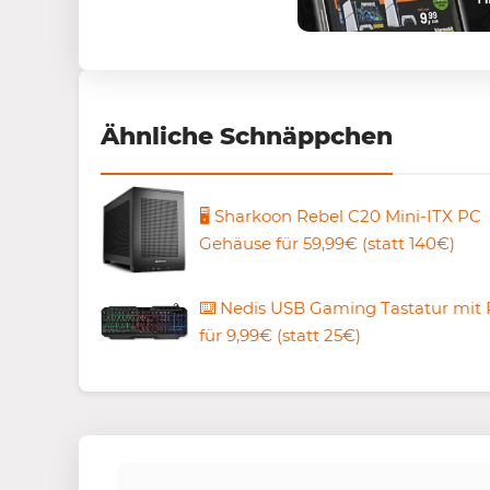
Ähnliche Schnäppchen
🖥️ Sharkoon Rebel C20 Mini-ITX PC
Gehäuse für 59,99€ (statt 140€)
⌨️ Nedis USB Gaming Tastatur mit
für 9,99€ (statt 25€)