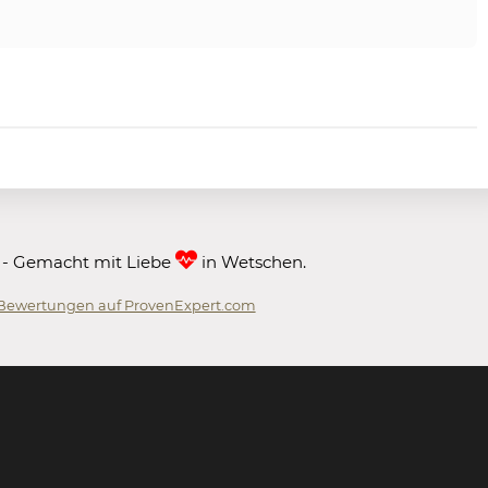
 - Gemacht mit Liebe
in Wetschen.
Bewertungen auf ProvenExpert.com
 GmbH