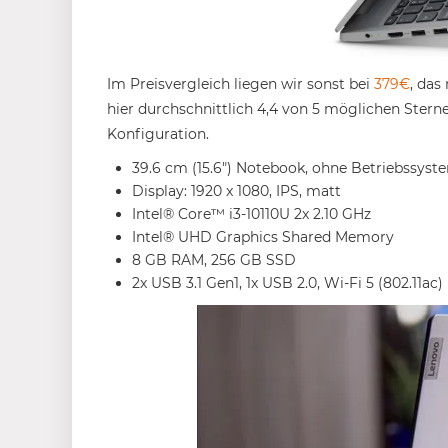
Im Preisvergleich liegen wir sonst bei
379€
, das
hier durchschnittlich 4,4 von 5 möglichen Sterne
Konfiguration.
39.6 cm (15.6″) Notebook, ohne Betriebssyst
Display: 1920 x 1080, IPS, matt
Intel® Core™ i3-10110U 2x 2.10 GHz
Intel® UHD Graphics Shared Memory
8 GB RAM, 256 GB SSD
2x USB 3.1 Gen1, 1x USB 2.0, Wi-Fi 5 (802.11ac)