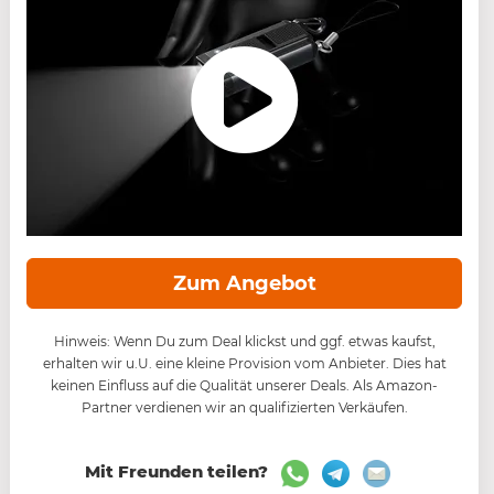
Zum Angebot
Hinweis: Wenn Du zum Deal klickst und ggf. etwas kaufst,
erhalten wir u.U. eine kleine Provision vom Anbieter. Dies hat
keinen Einfluss auf die Qualität unserer Deals. Als Amazon-
Partner verdienen wir an qualifizierten Verkäufen.
Mit Freunden teilen?