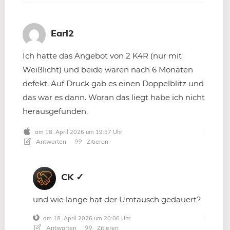
Earl2
Ich hatte das Angebot von 2 K4R (nur mit
Weißlicht) und beide waren nach 6 Monaten
defekt. Auf Druck gab es einen Doppelblitz und
das war es dann. Woran das liegt habe ich nicht
herausgefunden.
am 18. April 2026 um 19:57 Uhr
Antworten
Zitieren
CK ✓
und wie lange hat der Umtausch gedauert?
am 18. April 2026 um 20:06 Uhr
Antworten
Zitieren