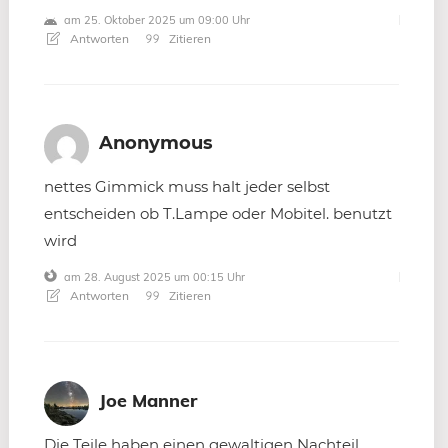
am 25. Oktober 2025 um 09:00 Uhr
Antworten
Zitieren
Anonymous
nettes Gimmick muss halt jeder selbst
entscheiden ob T.Lampe oder Mobitel. benutzt
wird
am 28. August 2025 um 00:15 Uhr
Antworten
Zitieren
Joe Manner
Die Teile haben einen gewaltigen Nachteil,