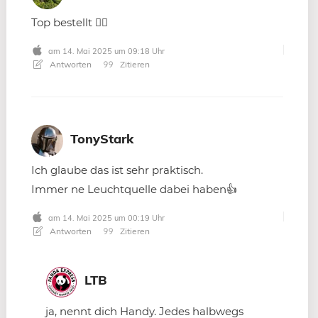
Top bestellt 👍🏻
am 14. Mai 2025 um 09:18 Uhr
Antworten
Zitieren
TonyStark
Ich glaube das ist sehr praktisch.
Immer ne Leuchtquelle dabei haben👍
am 14. Mai 2025 um 00:19 Uhr
Antworten
Zitieren
LTB
ja, nennt dich Handy. Jedes halbwegs