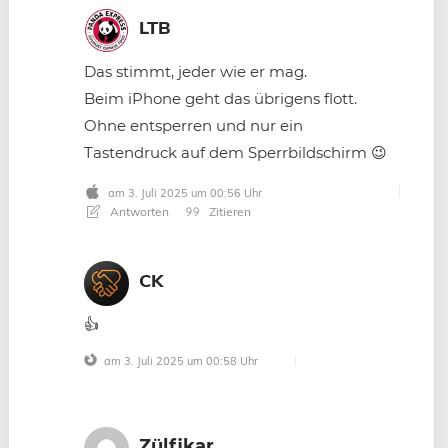
LTB
Das stimmt, jeder wie er mag.
Beim iPhone geht das übrigens flott.
Ohne entsperren und nur ein
Tastendruck auf dem Sperrbildschirm 😉
am 3. Juli 2025 um 00:56 Uhr
Antworten
Zitieren
CK
👍
am 3. Juli 2025 um 00:58 Uhr
Zülfikar