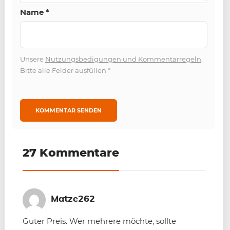
Name
*
Unsere
Nutzungsbedigungen und Kommentarregeln
.
Bitte alle Felder ausfüllen
*
27 Kommentare
Matze262
Guter Preis. Wer mehrere möchte, sollte