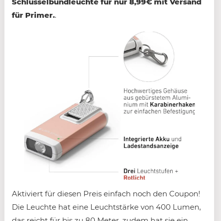
Schlüsselbundleuchte für nur 8,99€ mit Versand
für Primer.
.
Aktiviert für diesen Preis einfach noch den Coupon!
Die Leuchte hat eine Leuchtstärke von 400 Lumen,
das reicht für bis zu 80 Meter, zudem hat sie ein