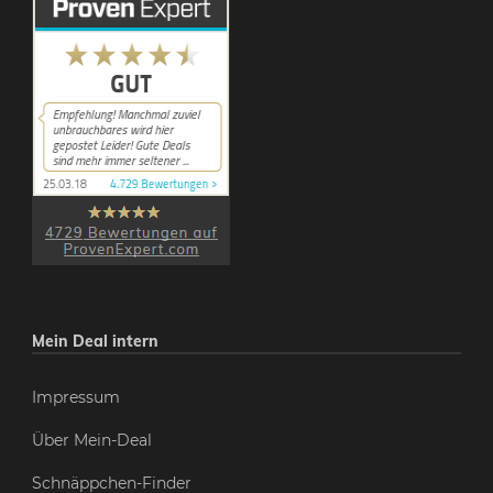
Mein Deal intern
Impressum
Über Mein-Deal
Schnäppchen-Finder