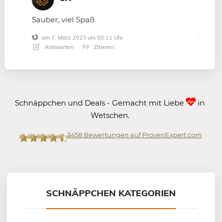
Sauber, viel Spaß
am 7. März 2023 um 00:11 Uhr
Antworten
Zitieren
Schnäppchen und Deals - Gemacht mit Liebe
in
Wetschen.
3458
Bewertungen auf ProvenExpert.com
Mein-Deal.com GmbH
SCHNÄPPCHEN KATEGORIEN