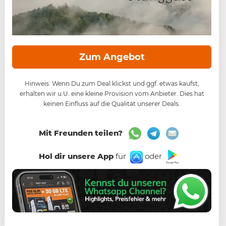
Zum Angebot
Hinweis: Wenn Du zum Deal klickst und ggf. etwas kaufst,
erhalten wir u.U. eine kleine Provision vom Anbieter. Dies hat
keinen Einfluss auf die Qualität unserer Deals.
Mit Freunden teilen?
Hol dir unsere App
für
oder