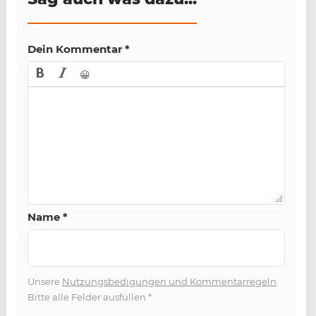
Dein Kommentar
*
😀
Name
*
Unsere
Nutzungsbedigungen und Kommentarregeln
.
Bitte alle Felder ausfüllen
*