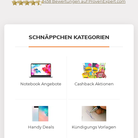
3458
Bewertungen auf ProvenExpert.com
Mein-Deal.com GmbH
SCHNÄPPCHEN KATEGORIEN
Notebook Angebote
Cashback Aktionen
Handy Deals
Kündigungs Vorlagen