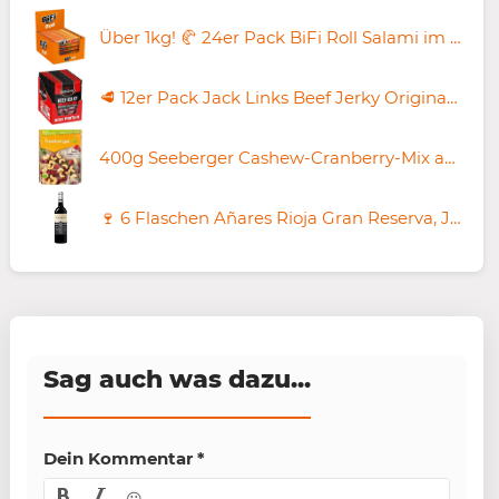
Über 1kg! 🥐 24er Pack BiFi Roll Salami im Teigmantel 45g ab 22,57€ (statt 28€)
🥩 12er Pack Jack Links Beef Jerky Original je 60g ab 35,62€ (statt 51€)
400g Seeberger Cashew-Cranberry-Mix ab 6,64€ (statt 9€)
🍷 6 Flaschen Añares Rioja Gran Reserva, Jahrgang 2019 für 37,89€ (statt 68€)
Sag auch was dazu...
Dein Kommentar
*
😀