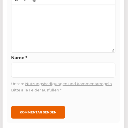
Name
*
Unsere
Nutzungsbedigungen und Kommentarregeln
.
Bitte alle Felder ausfüllen
*