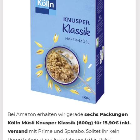
Bei Amazon erhalten wir gerade
sechs Packungen
Kölln Müsli Knusper Klassik (600g) für 15,90€ inkl.
Versand
mit Prime und Sparabo. Solltet ihr kein
Prime haben, dann könnt ihr euch das Paket