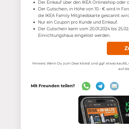
Der Einkauf über den IKEA Onlineshop oder d
Der Gutschein, in Höhe von 10.- € wird in 
die IKEA Family Mitgliedskarte gescannt wird
Nur ein Coupon pro Kunde und Einkauf.
Der Gutschein kann vom 20.01.2024 bis 25.02
Einrichtungshaus eingelöst werden.
Z
Hinweis: Wenn Du zum Deal klickst und ggf. etwas kaufst, e
auf di
Mit Freunden teilen?