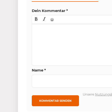
Dein Kommentar
*
😀
Name
*
Unsere
Nutzungs