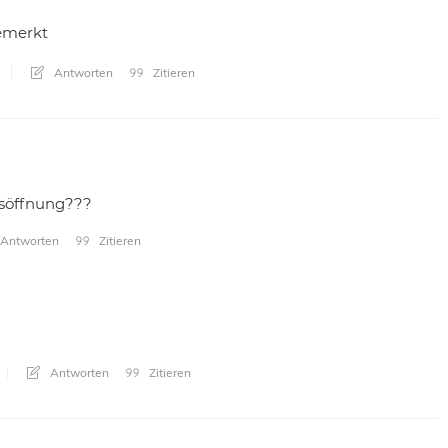
emerkt
Antworten
Zitieren
gsöffnung???
Antworten
Zitieren
Antworten
Zitieren