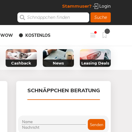
Stammuser?
Login
Suche
Y WOW
KOSTENLOS
Cashback
News
Leasing Deals
SCHNÄPPCHEN BERATUNG