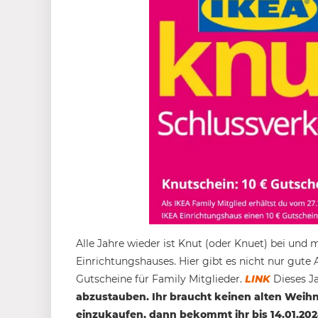
Alle Jahre wieder ist Knut (oder Knuet) bei und m
Einrichtungshauses. Hier gibt es nicht nur gut
Gutscheine für Family Mitglieder.
LINK
Dieses Ja
abzustauben. Ihr braucht keinen alten Weih
einzukaufen, dann bekommt ihr bis 14.01.202