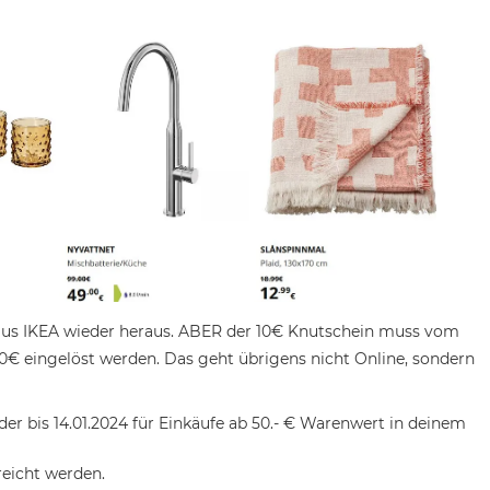
 aus IKEA wieder heraus. ABER der 10€ Knutschein muss vom
50€ eingelöst werden. Das geht übrigens nicht Online, sondern
der bis 14.01.2024 für Einkäufe ab 50.- € Warenwert in deinem
reicht werden.