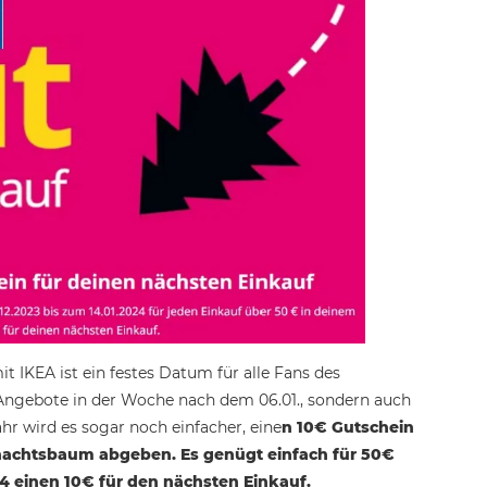
it IKEA ist ein festes Datum für alle Fans des
e Angebote in der Woche nach dem 06.01., sondern auch
hr wird es sogar noch einfacher, eine
n 10€ Gutschein
nachtsbaum abgeben. Es genügt einfach für 50€
4 einen 10€ für den nächsten Einkauf.