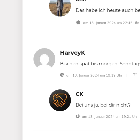
Das habe ich heute auch b
am 13. Januar 2024 um 22:45 Uhr
HarveyK
Bischen spät bis morgen, Sonnta
am 13. Januar 2024 um 19:19 Uhr
CK
Bei uns ja, bei dir nicht?
am 13. Januar 2024 um 19:21 Uhr