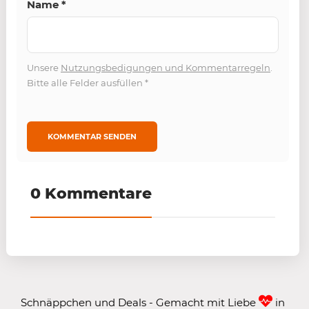
Name
*
Unsere
Nutzungsbedigungen und Kommentarregeln
.
Bitte alle Felder ausfüllen
*
0 Kommentare
Schnäppchen und Deals - Gemacht mit Liebe
in