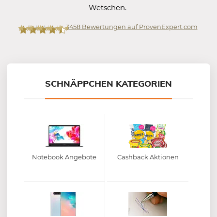
Wetschen.
3458
Bewertungen auf ProvenExpert.com
Mein-Deal.com GmbH
SCHNÄPPCHEN KATEGORIEN
Notebook Angebote
Cashback Aktionen