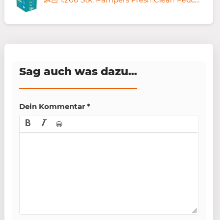
Sag auch was dazu...
Dein Kommentar
*
😀