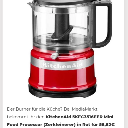
Der Burner für die Küche? Bei MediaMarkt
bekommt ihr den
KitchenAid 5KFC3516EER Mini
Food Processor (Zerkleinerer) in Rot für 58,82€