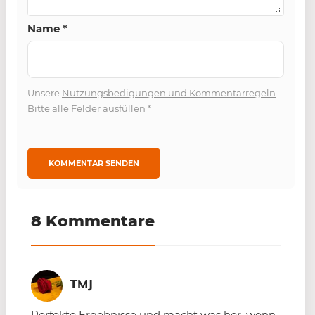
Name
*
Unsere
Nutzungsbedigungen und Kommentarregeln
.
Bitte alle Felder ausfüllen
*
8 Kommentare
TMJ
Perfekte Ergebnisse und macht was her, wenn