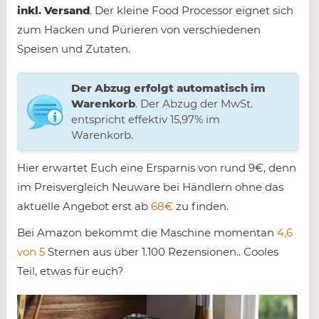
inkl. Versand
. Der kleine Food Processor eignet sich
zum Hacken und Pürieren von verschiedenen
Speisen und Zutaten.
Der Abzug erfolgt automatisch im
Warenkorb
. Der Abzug der MwSt.
entspricht effektiv 15,97% im
Warenkorb.
Hier erwartet Euch eine Ersparnis von rund 9€, denn
im Preisvergleich Neuware bei Händlern ohne das
aktuelle Angebot erst ab
68€
zu finden.
Bei Amazon bekommt die Maschine momentan
4,6
von 5
Sternen aus über 1.100 Rezensionen.. Cooles
Teil, etwas für euch?