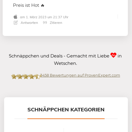
Preis ist Hot 🔥
am 1. März 2023 um 21:37 Uhr
Antworten
Zitieren
Schnäppchen und Deals - Gemacht mit Liebe
in
Wetschen.
3458
Bewertungen auf ProvenExpert.com
Mein-Deal.com GmbH
SCHNÄPPCHEN KATEGORIEN