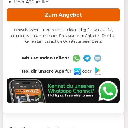
Über 400 Artikel
Zum Angebot
Hinweis: Wenn Du zum Deal klickst und ggf. etwas kaufst,
erhalten wir u.U. eine kleine Provision vom Anbieter. Dies hat
keinen Einfluss auf die Qualität unserer Deals.
Mit Freunden teilen?
Hol dir unsere App
für
oder