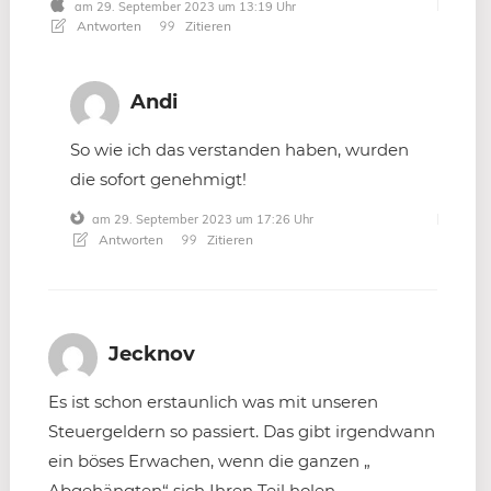
am 29. September 2023 um 13:19 Uhr
Antworten
Zitieren
Andi
So wie ich das verstanden haben, wurden
die sofort genehmigt!
am 29. September 2023 um 17:26 Uhr
Antworten
Zitieren
Jecknov
Es ist schon erstaunlich was mit unseren
Steuergeldern so passiert. Das gibt irgendwann
ein böses Erwachen, wenn die ganzen „
Abgehängten“ sich Ihren Teil holen.