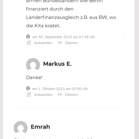
armen Bundesländern wie Berlin
finanziert durch den
Länderfinanzausgleich z.B. aus BW, wo
die Kita kostet.
am 30. September 2023 um 07:49 Uhr
Antworten
Zitieren
Markus E.
Danke!
am 1. Oktober 2023 um 00:58 Uhr
Antworten
Zitieren
Emrah