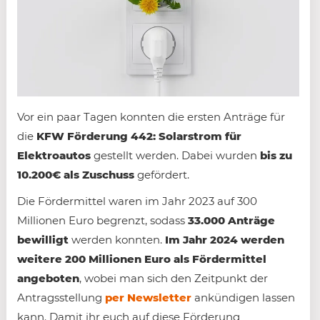
Vor ein paar Tagen konnten die ersten Anträge für
die
KFW Förderung 442: Solarstrom für
Elektroautos
gestellt werden. Dabei wurden
bis zu
10.200€ als Zuschuss
gefördert.
Die Fördermittel waren im Jahr 2023 auf 300
Millionen Euro begrenzt, sodass
33.000 Anträge
bewilligt
werden konnten.
Im Jahr 2024 werden
weitere 200 Millionen Euro als Fördermittel
angeboten
, wobei man sich den Zeitpunkt der
Antragsstellung
per Newsletter
ankündigen lassen
kann. Damit ihr euch auf diese Förderung