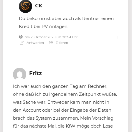
CK
Du bekommst aber auch als Rentner einen
Kredit bei PV Anlagen.
am 2. Oktober 2023 um 20:54 Uhr
Antworten
Zitieren
Fritz
Ich war auch den ganzen Tag am Rechner,
ohne daß ich zu irgendeinem Zeitpunkt wußte,
was Sache war. Entweder kam man nicht in
den Account oder bei der Eingabe der Daten
brach das System zusammen. Mein Vorschlag
für das nächste Mal, die KfW möge doch Lose