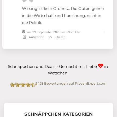
Wissing ist kein Grüner… Die Guten gehen
in die Wirtschaft und Forschung, nicht in
die Politik.
am 29. September 2023 um 19:23 Uhr
Antworten
Zitieren
Schnäppchen und Deals - Gemacht mit Liebe
in
Wetschen.
3458
Bewertungen auf ProvenExpert.com
Mein-Deal.com GmbH
SCHNÄPPCHEN KATEGORIEN