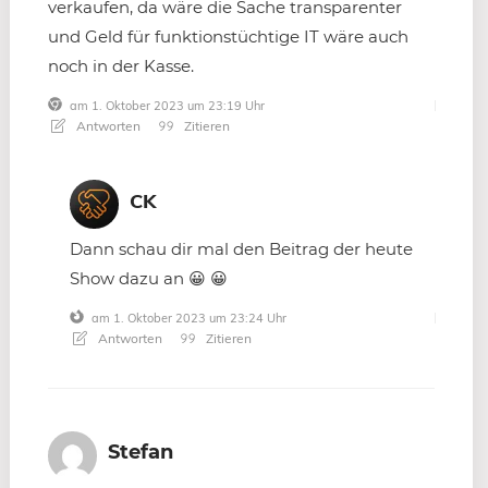
verkaufen, da wäre die Sache transparenter
und Geld für funktionstüchtige IT wäre auch
noch in der Kasse.
am 1. Oktober 2023 um 23:19 Uhr
Antworten
Zitieren
CK
Dann schau dir mal den Beitrag der heute
Show dazu an 😀 😀
am 1. Oktober 2023 um 23:24 Uhr
Antworten
Zitieren
Stefan