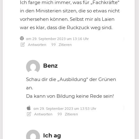
Ich farge mich immer, was für „Fachkräfte“
in den Ministerien sitzen, die so etwas nicht
vorhersehen können. Selbst mir als Laien
war es klar, dass die Ruckzuck weg sind.
am 29. September 2023 um 13:16 Uhr
Antworten
Zitieren
Benz
Schau dir die „Ausbildung“ der Grünen
an.
Da kann von Bildung keine Rede sein!
am 29. September 2023 um 13:53 Uhr
Antworten
Zitieren
Ich ag