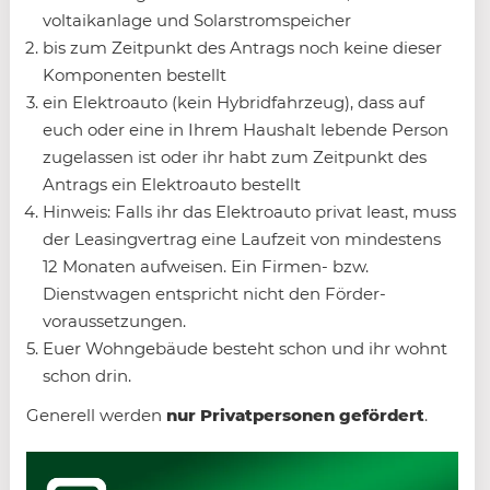
voltaik­anlage und Solar­strom­speicher
bis zum Zeit­punkt des Antrags noch keine dieser
Komponenten bestellt
ein Elektro­auto (kein Hybridfahrzeug), dass auf
euch oder eine in Ihrem Haus­halt lebende Person
zugelassen ist oder ihr habt zum Zeit­punkt des
Antrags ein Elektro­auto bestellt
Hinweis: Falls ihr das Elektro­auto privat least, muss
der Leasing­vertrag eine Laufzeit von mindestens
12 Monaten aufweisen. Ein Firmen- bzw.
Dienstwagen entspricht nicht den Förder­
voraussetzungen.
Euer Wohngebäude besteht schon und ihr wohnt
schon drin.
Generell werden
nur Privatpersonen gefördert
.