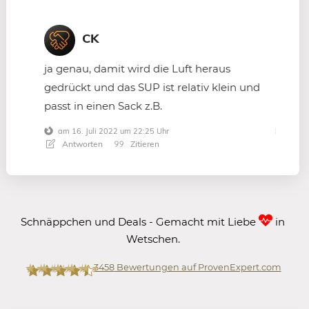
CK
ja genau, damit wird die Luft heraus
gedrückt und das SUP ist relativ klein und
passt in einen Sack z.B.
am 16. Juli 2022 um 22:25 Uhr
Antworten
Zitieren
Schnäppchen und Deals - Gemacht mit Liebe
in
Wetschen.
3458
Bewertungen auf ProvenExpert.com