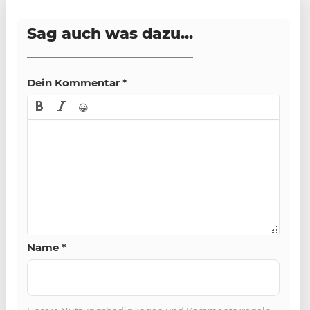
Sag auch was dazu...
Dein Kommentar
*
😀
Name
*