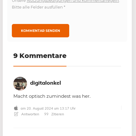
Unsere
Nutzungsbedigungen und Kommentarregeln
.
Bitte alle Felder ausfüllen
*
9 Kommentare
digitalonkel
Macht optisch zumindest was her.
am 20. August 2024 um 13:17 Uhr
Antworten
Zitieren