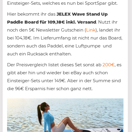
Einsteiger-Sets, welches es nun bei SportSpar gibt.
Hier bekommt ihr das
JELEX Wave Stand Up
Paddle Board für 109,18€ inkl. Versand
. Nutzt ihr
noch den 5€ Newsletter Gutschein (
Link
), landet ihr
bei 104,18€. Im Lieferumfang ist nicht nur das Board,
sondern auch das Paddel, eine Luftpumpe und
auch ein Rucksack enthalten.
Der Preisvergleich listet dieses Set sonst ab
200€
, es
gibt aber hin und wieder bei eBay auch schon
Einsteiger-Sets unter 149€. Aber in der Summe sind
die 96€ Ersparnis hier schon ganz nett.