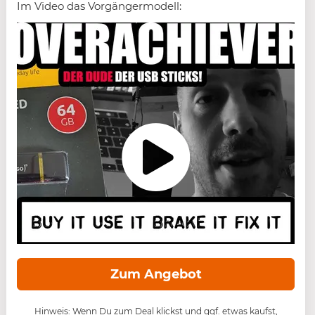
Im Video das Vorgängermodell:
Zum Angebot
Hinweis: Wenn Du zum Deal klickst und ggf. etwas kaufst,