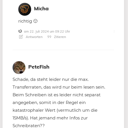
Micha
richtig 🙂
am 22. Juli 2024 um 09:22 Uhr
Antworten
Zitieren
PeteFish
Schade, da steht leider nur die max.
Transferraten, das wird nur beim lesen sein.
Beim Schreiben ist es leider nicht separat
angegeben, somit in der Regel ein
katastrophaler Wert (vermutlich um die
15MB/s). Hat jemand mehr Infos zur
Schreibraten??