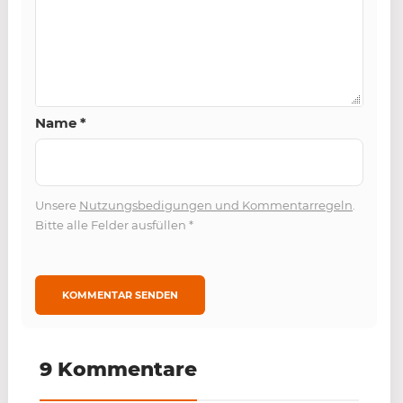
Name
*
Unsere
Nutzungsbedigungen und Kommentarregeln
.
Bitte alle Felder ausfüllen
*
9 Kommentare