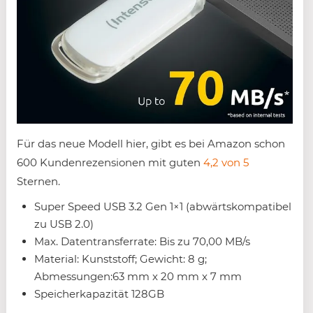
Für das neue Modell hier, gibt es bei Amazon schon
600 Kundenrezensionen mit guten
4,2 von 5
Sternen.
Super Speed USB 3.2 Gen 1×1 (abwärtskompatibel
zu USB 2.0)
Max. Datentransferrate: Bis zu 70,00 MB/s
Material: Kunststoff; Gewicht: 8 g;
Abmessungen:63 mm x 20 mm x 7 mm
Speicherkapazität 128GB