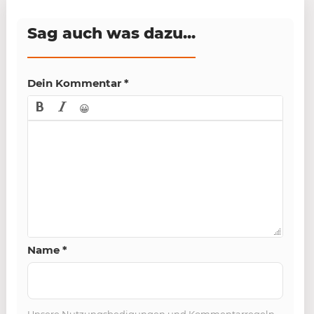
Sag auch was dazu...
Dein Kommentar
*
😀
Name
*