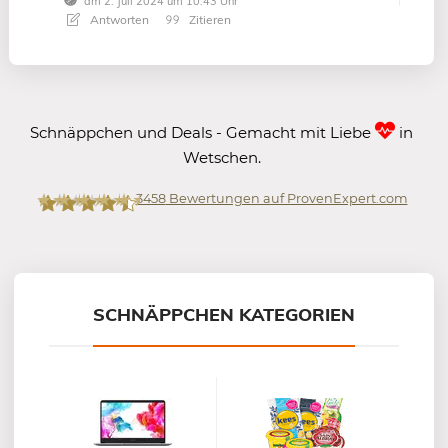
am 2. Juli 2024 um 10:43 Uhr
Antworten
Zitieren
Schnäppchen und Deals - Gemacht mit Liebe
in
Wetschen.
3458
Bewertungen auf ProvenExpert.com
Mein-Deal.com GmbH
SCHNÄPPCHEN KATEGORIEN