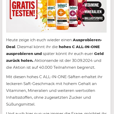
Heute zeige ich euch wieder einen
Ausprobieren-
Deal
. Diesmal könnt ihr die
hohes C ALL-IN-ONE
ausprobieren und
später könnt ihr euch euer
Geld
zurück holen.
Aktionsende ist der 30.09.2024 und
die Aktion ist auf 40.000 Teilnahmen begrenzt.
Mit diesen hohes C ALL-IN-ONE-Säften erhaltet ihr
leckeren Saft-Geschmack mit hohem Gehalt an
Vitaminen, Mineralien und weiteren wertvollen
Inhaltsstoffen, ohne zugesetzten Zucker und
Süßungsmittel.
Und auch hier nun wie immer die Frage, möchtet ihr