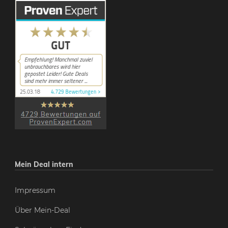
Mein Deal intern
Impressum
Über Mein-Deal