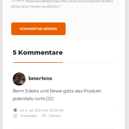
Unsere
Nutzungsbedigungen und Kommentarregeln
.
Bitte alle Felder ausfüllen
*
5 Kommentare
bmertens
Beim Edeka und Rewe gibts das Produkt
jedenfalls nicht.🤷🏻‍♀️
am 4. Juli 2024 um 15:06 Uhr
Antworten
Zitieren