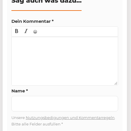
Sag auch was dazu...
Dein Kommentar
*
😀
Name
*
Unsere
Nutzungsbedigungen und Kommentarregeln
.
Bitte alle Felder ausfüllen
*