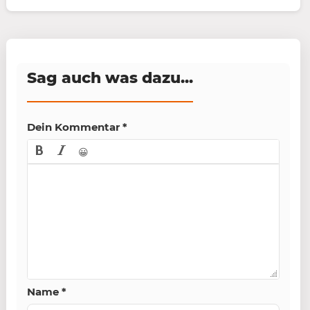
Sag auch was dazu...
Dein Kommentar
*
😀
Name
*