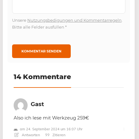
Unsere
Nutzungsbedigungen und Kommentarregeln
.
Bitte alle Felder ausfüllen
*
14 Kommentare
Gast
Also ich lese mit Werkzeug 259€
am 24. September 2024 um 16:07 Uhr
Antworten
Zitieren