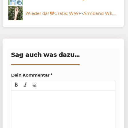
Wieder da! 🐼Gratis: WWF-Armband WILD ABOUT BIODIVERSITY
Sag auch was dazu...
Dein Kommentar
*
😀