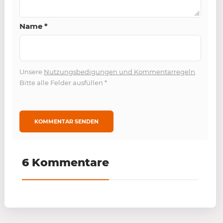
Name
*
Unsere
Nutzungsbedigungen und Kommentarregeln
.
Bitte alle Felder ausfüllen
*
6 Kommentare