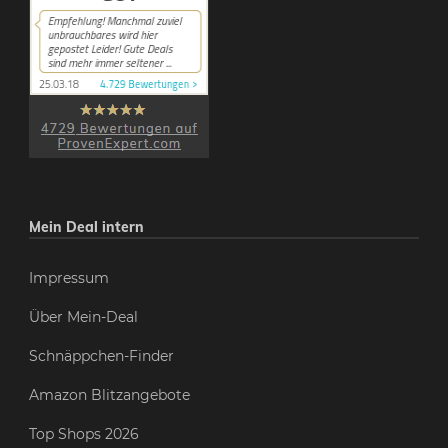
Mein Deal intern
Impressum
Über Mein-Deal
Schnäppchen-Finder
Amazon Blitzangebote
Top Shops 2026